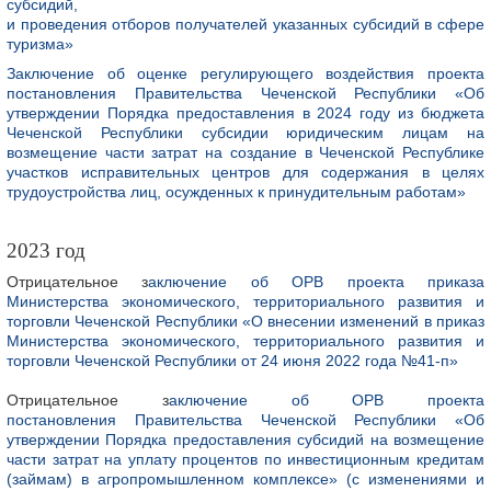
субсидий,
и проведения отборов получателей указанных субсидий в сфере
туризма»
Заключение об оценке регулирующего воздействия проекта
постановления Правительства Чеченской Республики «Об
утверждении Порядка предоставления в 2024 году из бюджета
Чеченской Республики субсидии юридическим лицам на
возмещение части затрат на создание в Чеченской Республике
участков исправительных центров для содержания в целях
трудоустройства лиц, осужденных к принудительным работам»
2023 год
Отрицательное з
аключение об ОРВ проекта приказа
Министерства экономического, территориального развития и
торговли Чеченской Республики «О внесении изменений в приказ
Министерства экономического, территориального развития и
торговли Чеченской Республики от 24 июня 2022 года №41-п»
Отрицательное з
аключение об ОРВ проекта
постановления Правительства Чеченской Республики «Об
утверждении Порядка предоставления субсидий на возмещение
части затрат на уплату процентов по инвестиционным кредитам
(займам) в агропромышленном комплексе» (с изменениями и