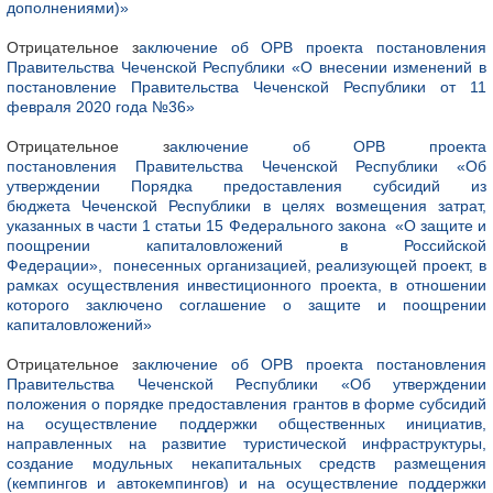
дополнениями)»
Отрицательное з
аключение об ОРВ проекта постановления
Правительства Чеченской Республики «О внесении изменений в
постановление Правительства Чеченской Республики от 11
февраля 2020 года №36»
Отрицательное з
аключение об ОРВ проекта
постановления Правительства Чеченской Республики «Об
утверждении Порядка предоставления субсидий из
бюджета Чеченской Республики в целях возмещения затрат,
указанных в части 1 статьи 15 Федерального закона «О защите и
поощрении капиталовложений в Российской
Федерации», понесенных организацией, реализующей проект, в
рамках осуществления инвестиционного проекта, в отношении
которого заключено соглашение о защите и поощрении
капиталовложений»
Отрицательное з
аключение об ОРВ проекта постановления
Правительства Чеченской Республики «Об утверждении
положения о порядке предоставления грантов в форме субсидий
на осуществление поддержки общественных инициатив,
направленных на развитие туристической инфраструктуры,
создание модульных некапитальных средств размещения
(кемпингов и автокемпингов) и на осуществление поддержки