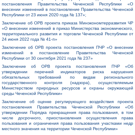
постановления Правительства Чеченской Республики «О
внесении изменений в постановление Правительства Чеченской
Республики от 23 июня 2020 года № 137»;
Заключение об ОРВ проекта приказа Минэкономтерразвития ЧР
«О внесении изменений в приказ Министерства экономического,
территориального развития и торговли Чеченской Республики от
24 июня 2022 года № 41-п»
Заключение об ОРВ проекта постановления ПЧР «О внесении
изменений в постановление Правительства Чеченской
Республики от 30 сентября 2021 года № 237»
Заключение об ОРВ проекта постановления ПЧР «Об
утверждении перечней индикаторов риска нарушения
обязательных требований по видам регионального
государственного контроля (надзора), осуществляемым
Министерством природных ресурсов и охраны окружающей
среды Чеченской Республики»
Заключение об оценке регулирующего воздействия проекта
постановления Правительства Чеченской Республики «Об
утверждении Порядка прекращения права пользования, в том
числе досрочного, приостановления осуществления права
пользования и ограничения права пользования участками недр
местного значения на территории Чеченской Республики»