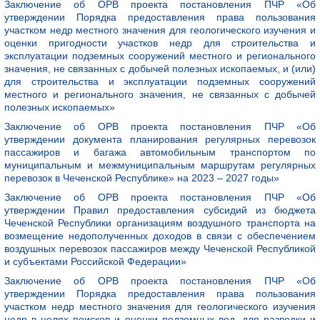
Заключение об ОРВ проекта постановления ПЧР «Об
утверждении Порядка предоставления права пользования
участком недр местного значения для геологического изучения и
оценки пригодности участков недр для строительства и
эксплуатации подземных сооружений местного и регионального
значения, не связанных с добычей полезных ископаемых, и (или)
для строительства и эксплуатации подземных сооружений
местного и регионального значения, не связанных с добычей
полезных ископаемых»
Заключение об ОРВ проекта постановления ПЧР «Об
утверждении документа планирования регулярных перевозок
пассажиров и багажа автомобильным транспортом по
муниципальным и межмуниципальным маршрутам регулярных
перевозок в Чеченской Республике» на 2023 – 2027 годы»
Заключение об ОРВ проекта постановления ПЧР «Об
утверждении Правил предоставления субсидий из бюджета
Чеченской Республики организациям воздушного транспорта на
возмещение недополученных доходов в связи с обеспечением
воздушных перевозок пассажиров между Чеченской Республикой
и субъектами Российской Федерации»
Заключение об ОРВ проекта постановления ПЧР «Об
утверждении Порядка предоставления права пользования
участком недр местного значения для геологического изучения
недр в целях поисков и оценки подземных вод, для разведки и