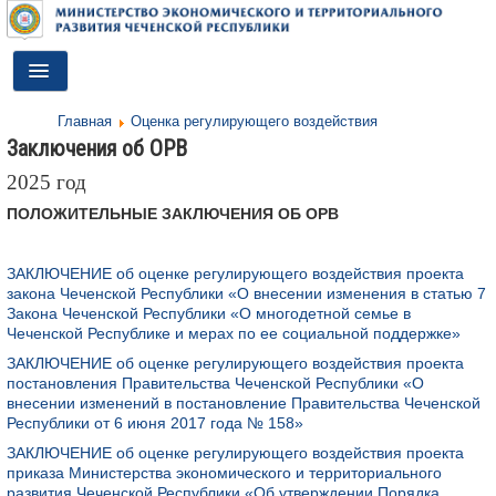
Toggle
Navigation
Главная
Оценка регулирующего воздействия
ГЛАВНАЯ
Заключения об ОРВ
ДЕЯТЕЛЬНОСТЬ
2025 год
ПОЛОЖИТЕЛЬНЫЕ ЗАКЛЮЧЕНИЯ ОБ ОРВ
О МИНИСТЕРСТВЕ
ДОКУМЕНТЫ
ЗАКЛЮЧЕНИЕ об оценке регулирующего воздействия проекта
закона Чеченской Республики «О внесении изменения в статью 7
ПРЕСС-ЦЕНТР
Закона Чеченской Республики «О многодетной семье в
Чеченской Республике и мерах по ее социальной поддержке»
ПРОТИВОДЕЙСТВИЕ КОРРУПЦИИ
ЗАКЛЮЧЕНИЕ об оценке регулирующего воздействия проекта
постановления Правительства Чеченской Республики «О
АНТИТЕРРОР
внесении изменений в постановление Правительства Чеченской
Республики от 6 июня 2017 года № 158»
КОНТАКТЫ
ЗАКЛЮЧЕНИЕ об оценке регулирующего воздействия проекта
приказа Министерства экономического и территориального
ОБРАТНАЯ СВЯЗЬ
развития Чеченской Республики «Об утверждении Порядка