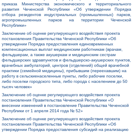
приказа Министерства экономического и территориального
развития Чеченской Республики «Об утверждении Порядка
отбора резидентов индустриальных (промышленных) парков,
агропромышленных парков на территории Чеченской
Республики»
Заключение об оценке регулирующего воздействия проекта
постановления Правительства Чеченской Республики «Об
утверждении Порядка предоставления единовременных
компенсационных выплат медицинским работникам (врачам,
фельдшерам, а также акушеркам и медицинским сестрам
фельдшерских здравпунктов и фельдшерско-акушерских пунктов,
врачебных амбулаторий, центров (отделений) общей врачебной
практики (семейной медицины), прибывшим (переехавшим) на
работу в сельскиенаселенные пункты, либо рабочие поселки,
либо поселки городского типа, либо города с населением до 50
тысяч человек»
Заключение об оценке регулирующего воздействия проекта
постановления Правительства Чеченской Республики «О
внесении изменений в постановление Правительства Чеченской
Республики от 1 апреля 2014 года № 52»
Заключение об оценке регулирующего воздействия проекта
постановления Правительства Чеченской Республики «Об
утверждении Порядка предоставления субсидий на реализацию