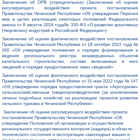
Заключение об ОРВ (отрицательное) (Заключение об оценке
регулирующего воздействия проекта постановления
Правительства Чеченской Республики «Об утверждении Перечня
мер в целях реализации некоторых положений Федерального
закона от 8 августа 2024 года№ 330-ФЗ «О развитии креативных
(творческих) индустрий в Российской Федерации»)
Заключение об оценке фактического воздействия постановления
Правительства Чеченской Республики от 18 октября 2022 года №
260 «Об утверждении положения о порядке формирования и
ведения регионального реестра незавершенных объектов
капитального строительства, составе включаемых в него
сведений и порядке предоставления таких сведений»
Заключение об оценке фактического воздействия постановления
Правительства Чеченской Республики от 31 мая 2022 года № 147
«Об утверждении порядка предоставления гранта «Агротуризм»
сельскохозяйственным товаропроизводителям (за исключением
личных подсобных хозяйств) на реализацию проектов развития
сельского туризма в Чеченской Республике»
Заключение об оценке регулирующего воздействия проекта
постановления Правительства Чеченской Республики «Об
утверждении Положения об организации и осуществлении
регионального государственного контроля (надзора) в области
технического состояния и эксплуатации самоходных машин и