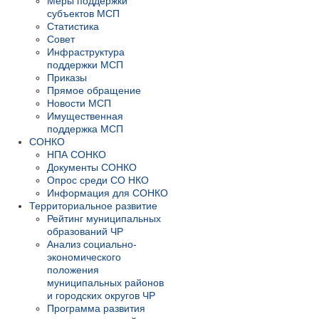
Меры поддержки
субъектов МСП
Статистика
Совет
Инфраструктура
поддержки МСП
Приказы
Прямое обращение
Новости МСП
Имущественная
поддержка МСП
СОНКО
НПА СОНКО
Документы СОНКО
Опрос среди СО НКО
Информация для СОНКО
Территориальное развитие
Рейтинг муниципальных
образований ЧР
Анализ социально-
экономического
положения
муниципальных районов
и городских округов ЧР
Программа развития