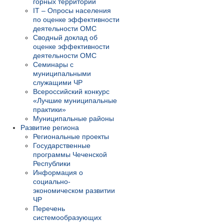
горных территорий
IT – Опросы населения
по оценке эффективности
деятельности ОМС
Сводный доклад об
оценке эффективности
деятельности ОМС
Семинары с
муниципальными
служащими ЧР
Всероссийский конкурс
«Лучшие муниципальные
практики»
Муниципальные районы
Развитие региона
Региональные проекты
Государственные
программы Чеченской
Республики
Информация о
социально-
экономическом развитии
ЧР
Перечень
системообразующих