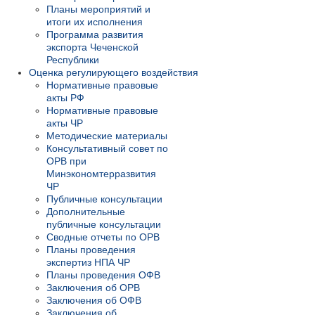
Планы мероприятий и
итоги их исполнения
Программа развития
экспорта Чеченской
Республики
Оценка регулирующего воздействия
Нормативные правовые
акты РФ
Нормативные правовые
акты ЧР
Методические материалы
Консультативный совет по
ОРВ при
Минэкономтерразвития
ЧР
Публичные консультации
Дополнительные
публичные консультации
Сводные отчеты по ОРВ
Планы проведения
экспертиз НПА ЧР
Планы проведения ОФВ
Заключения об ОРВ
Заключения об ОФВ
Заключения об