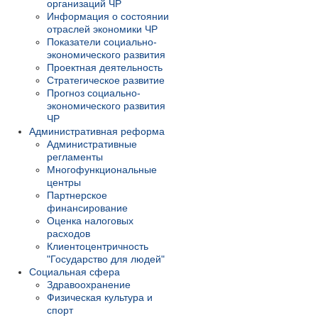
организаций ЧР
Информация о состоянии
отраслей экономики ЧР
Показатели социально-
экономического развития
Проектная деятельность
Стратегическое развитие
Прогноз социально-
экономического развития
ЧР
Административная реформа
Административные
регламенты
Многофункциональные
центры
Партнерское
финансирование
Оценка налоговых
расходов
Клиентоцентричность
"Государство для людей"
Социальная сфера
Здравоохранение
Физическая культура и
спорт