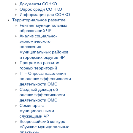
Документы СОНКО
Опрос среди СО НКО
Информация для СОНКО
Территориальное развитие
Рейтинг муниципальных
образований ЧР
Анализ социально-
экономического
положения
муниципальных районов
и городских округов ЧР
Программа развития
горных территорий
IT – Опросы населения
по оценке эффективности
деятельности ОМС
Сводный доклад об
оценке эффективности
деятельности ОМС
Семинары с
муниципальными
служащими ЧР
Всероссийский конкурс
«Лучшие муниципальные
практики»