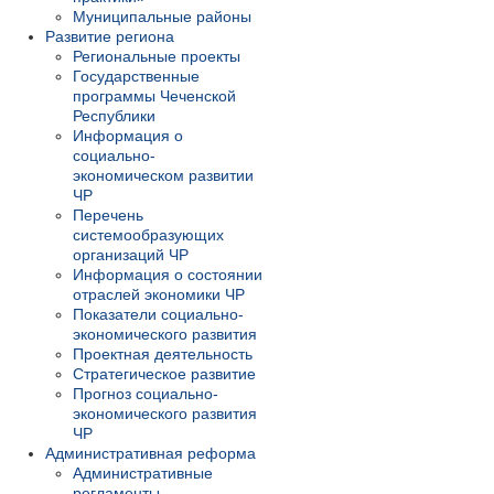
Муниципальные районы
Развитие региона
Региональные проекты
Государственные
программы Чеченской
Республики
Информация о
социально-
экономическом развитии
ЧР
Перечень
системообразующих
организаций ЧР
Информация о состоянии
отраслей экономики ЧР
Показатели социально-
экономического развития
Проектная деятельность
Стратегическое развитие
Прогноз социально-
экономического развития
ЧР
Административная реформа
Административные
регламенты