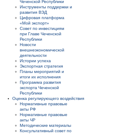
Чеченской Республики
Инструменты поддержки и
развития ВЭД
Цифровая платформа
«Мой экспорт»
Совет по инвестициям
при Главе Чеченской
Республики
Новости
внешнеэкономической
деятельности
Истории успеха
Экспортная стратегия
Планы мероприятий и
итоги их исполнения
Программа развития
экспорта Чеченской
Республики
Оценка регулирующего воздействия
Нормативные правовые
акты РФ
Нормативные правовые
акты ЧР
Методические материалы
Консультативный совет по