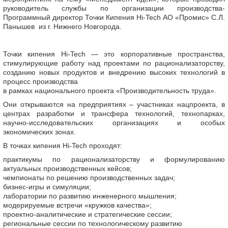
руководитель службы по организации производства-
Программный директор Точки Кипения Hi-Tech АО «Промис» С.Л.
Панышев из г. Нижнего Новгорода.
Точки кипения Hi-Tech — это корпоративные пространства,
стимулирующие работу над проектами по рационализаторству,
созданию новых продуктов и внедрению высоких технологий в
процесс производства
в рамках национального проекта «Производительность труда».
Они открываются на предприятиях – участниках нацпроекта, в
центрах разработки и трансфера технологий, технопарках,
научно-исследовательских организациях и особых
экономических зонах.
В точках кипения Hi-Tech проходят:
практикумы по рационализаторству и формулированию
актуальных производственных кейсов;
чемпионаты по решению производственных задач;
бизнес-игры и симуляции;
лаборатории по развитию инженерного мышления;
модерируемые встречи «кружков качества»;
проектно-аналитические и стратегические сессии;
региональные сессии по технологическому развитию