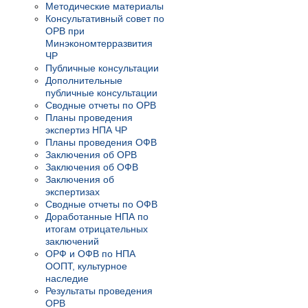
Методические материалы
Консультативный совет по
ОРВ при
Минэкономтерразвития
ЧР
Публичные консультации
Дополнительные
публичные консультации
Сводные отчеты по ОРВ
Планы проведения
экспертиз НПА ЧР
Планы проведения ОФВ
Заключения об ОРВ
Заключения об ОФВ
Заключения об
экспертизах
Сводные отчеты по ОФВ
Доработанные НПА по
итогам отрицательных
заключений
ОРФ и ОФВ по НПА
ООПТ, культурное
наследие
Результаты проведения
ОРВ