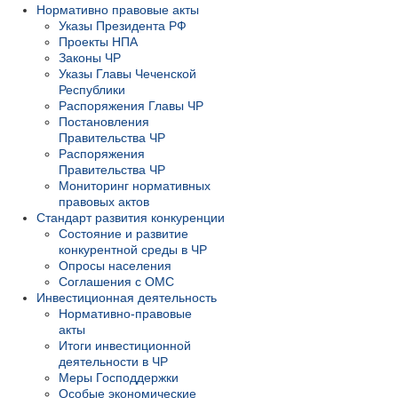
Нормативно правовые акты
Указы Президента РФ
Проекты НПА
Законы ЧР
Указы Главы Чеченской
Республики
Распоряжения Главы ЧР
Постановления
Правительства ЧР
Распоряжения
Правительства ЧР
Мониторинг нормативных
правовых актов
Стандарт развития конкуренции
Состояние и развитие
конкурентной среды в ЧР
Опросы населения
Соглашения с ОМС
Инвестиционная деятельность
Нормативно-правовые
акты
Итоги инвестиционной
деятельности в ЧР
Меры Господдержки
Особые экономические