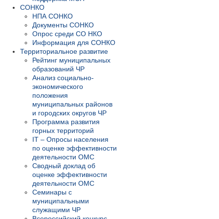
СОНКО
НПА СОНКО
Документы СОНКО
Опрос среди СО НКО
Информация для СОНКО
Территориальное развитие
Рейтинг муниципальных
образований ЧР
Анализ социально-
экономического
положения
муниципальных районов
и городских округов ЧР
Программа развития
горных территорий
IT – Опросы населения
по оценке эффективности
деятельности ОМС
Сводный доклад об
оценке эффективности
деятельности ОМС
Семинары с
муниципальными
служащими ЧР
Всероссийский конкурс