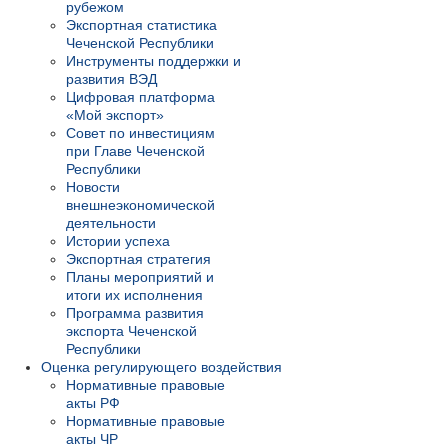
рубежом
Экспортная статистика
Чеченской Республики
Инструменты поддержки и
развития ВЭД
Цифровая платформа
«Мой экспорт»
Совет по инвестициям
при Главе Чеченской
Республики
Новости
внешнеэкономической
деятельности
Истории успеха
Экспортная стратегия
Планы мероприятий и
итоги их исполнения
Программа развития
экспорта Чеченской
Республики
Оценка регулирующего воздействия
Нормативные правовые
акты РФ
Нормативные правовые
акты ЧР