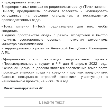
и предпринимательству.
В корпоративных центрах по рационализаторству (Точки кипения
Hi-Tech) предприятиям помогают вовлекать и мотивировать
сотрудников на решение стандартных и нестандартных
производственных задач.
«Точка кипения Hi-Tech предназначена для того, чтобы
соединить
в одном пространстве людей с разной экспертизой и быстро
получить всестороннюю оценку», - отметил заместитель
министра экономического
и территориального развития Чеченской Республики Жамалдаев
А-Р.Ш.
Официальный старт реализации национального проекта
«Производительность труда» в ЧР дан 6 апреля 2022 года.
Основной целью нацпроекта является обеспечение темпа роста
производительности труда на средних и крупных предприятиях
базовых несырьевых отраслей экономики, участвующих в
национальном проекте, не ниже 5% в год.
Минэкономтерразвития ЧР
Поиск