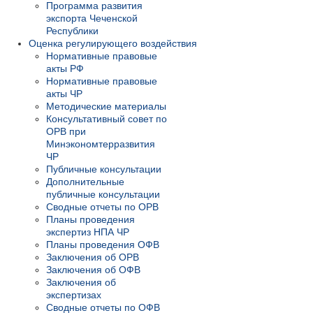
Программа развития
экспорта Чеченской
Республики
Оценка регулирующего воздействия
Нормативные правовые
акты РФ
Нормативные правовые
акты ЧР
Методические материалы
Консультативный совет по
ОРВ при
Минэкономтерразвития
ЧР
Публичные консультации
Дополнительные
публичные консультации
Сводные отчеты по ОРВ
Планы проведения
экспертиз НПА ЧР
Планы проведения ОФВ
Заключения об ОРВ
Заключения об ОФВ
Заключения об
экспертизах
Сводные отчеты по ОФВ