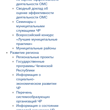
деятельности ОМС
Сводный доклад об
оценке эффективности
деятельности ОМС
Семинары с
муниципальными
служащими ЧР
Всероссийский конкурс
«Лучшие муниципальные
практики»
Муниципальные районы
Развитие региона
Региональные проекты
Государственные
программы Чеченской
Республики
Информация о
социально-
экономическом развитии
ЧР
Перечень
системообразующих
организаций ЧР
Информация о состоянии