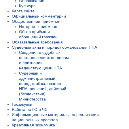
Образование
Культура
Карта сайта
Официальный комментарий
Общественная приёмная
Интернет-приёмная
Обзор приёма и
обращений граждан
Обязательные требования
Судебные акты и порядок обжалования НПА
Сведения о судебных
постановлениях по делам
о признании
недействующими НПА
Судебный и
административный
порядок обжалования
НПА, решений, действий
(бездействия)
Министерства
Госзакупки
Работа по ГО и ЧС
Информационные материалы по реализации
национальных проектов
Креативная экономика