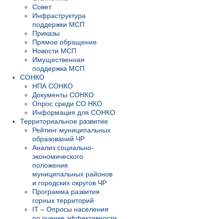
Совет
Инфраструктура
поддержки МСП
Приказы
Прямое обращение
Новости МСП
Имущественная
поддержка МСП
СОНКО
НПА СОНКО
Документы СОНКО
Опрос среди СО НКО
Информация для СОНКО
Территориальное развитие
Рейтинг муниципальных
образований ЧР
Анализ социально-
экономического
положения
муниципальных районов
и городских округов ЧР
Программа развития
горных территорий
IT – Опросы населения
по оценке эффективности