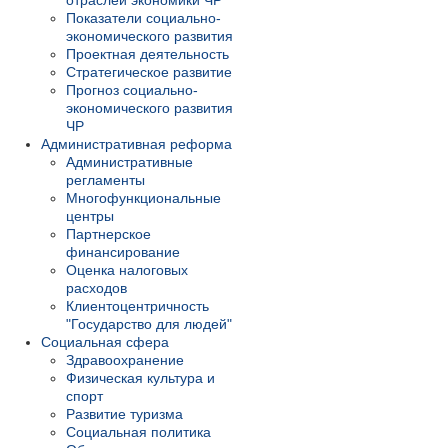
отраслей экономики ЧР
Показатели социально-
экономического развития
Проектная деятельность
Стратегическое развитие
Прогноз социально-
экономического развития
ЧР
Административная реформа
Административные
регламенты
Многофункциональные
центры
Партнерское
финансирование
Оценка налоговых
расходов
Клиентоцентричность
"Государство для людей"
Социальная сфера
Здравоохранение
Физическая культура и
спорт
Развитие туризма
Социальная политика