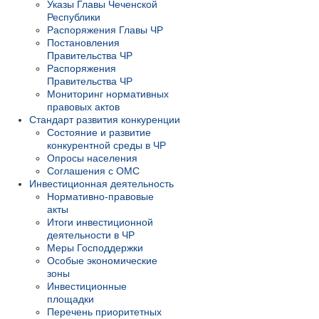
Указы Главы Чеченской
Республики
Распоряжения Главы ЧР
Постановления
Правительства ЧР
Распоряжения
Правительства ЧР
Мониторинг нормативных
правовых актов
Стандарт развития конкуренции
Состояние и развитие
конкурентной среды в ЧР
Опросы населения
Соглашения с ОМС
Инвестиционная деятельность
Нормативно-правовые
акты
Итоги инвестиционной
деятельности в ЧР
Меры Господдержки
Особые экономические
зоны
Инвестиционные
площадки
Перечень приоритетных