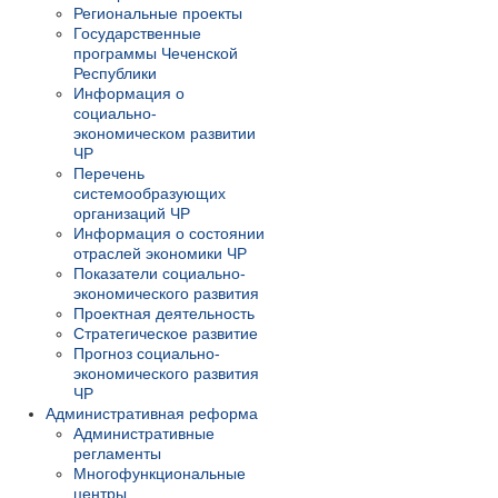
Региональные проекты
Государственные
программы Чеченской
Республики
Информация о
социально-
экономическом развитии
ЧР
Перечень
системообразующих
организаций ЧР
Информация о состоянии
отраслей экономики ЧР
Показатели социально-
экономического развития
Проектная деятельность
Стратегическое развитие
Прогноз социально-
экономического развития
ЧР
Административная реформа
Административные
регламенты
Многофункциональные
центры