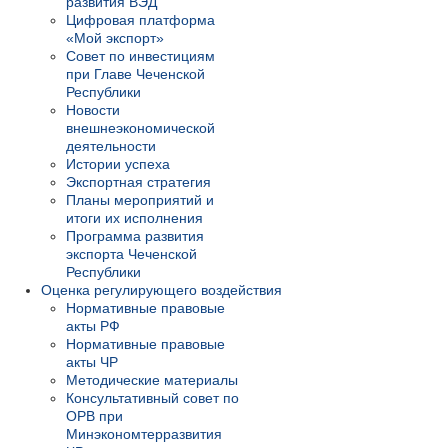
развития ВЭД
Цифровая платформа
«Мой экспорт»
Совет по инвестициям
при Главе Чеченской
Республики
Новости
внешнеэкономической
деятельности
Истории успеха
Экспортная стратегия
Планы мероприятий и
итоги их исполнения
Программа развития
экспорта Чеченской
Республики
Оценка регулирующего воздействия
Нормативные правовые
акты РФ
Нормативные правовые
акты ЧР
Методические материалы
Консультативный совет по
ОРВ при
Минэкономтерразвития