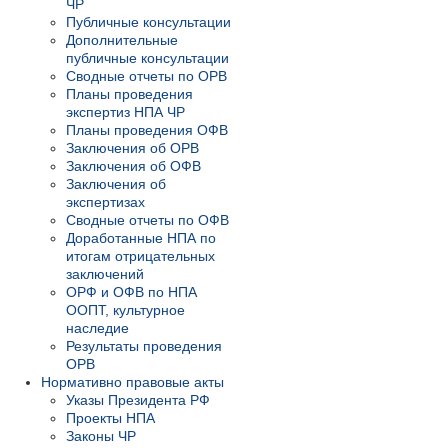
ЧР
Публичные консультации
Дополнительные
публичные консультации
Сводные отчеты по ОРВ
Планы проведения
экспертиз НПА ЧР
Планы проведения ОФВ
Заключения об ОРВ
Заключения об ОФВ
Заключения об
экспертизах
Сводные отчеты по ОФВ
Доработанные НПА по
итогам отрицательных
заключений
ОРФ и ОФВ по НПА
ООПТ, культурное
наследие
Результаты проведения
ОРВ
Нормативно правовые акты
Указы Президента РФ
Проекты НПА
Законы ЧР