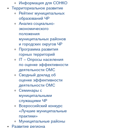
Информация для СОНКО
Территориальное развитие
Рейтинг муниципальных
образований ЧР
Анализ социально-
экономического
положения
муниципальных районов
и городских округов ЧР
Программа развития
горных территорий
IT – Опросы населения
по оценке эффективности
деятельности ОМС
Сводный доклад об
оценке эффективности
деятельности ОМС
Семинары с
муниципальными
служащими ЧР
Всероссийский конкурс
«Лучшие муниципальные
практики»
Муниципальные районы
Развитие региона