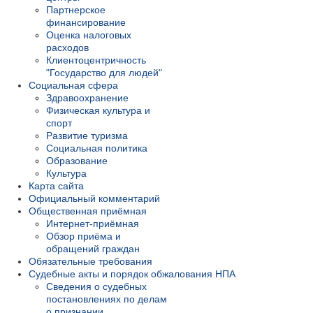
Партнерское
финансирование
Оценка налоговых
расходов
Клиентоцентричность
"Государство для людей"
Социальная сфера
Здравоохранение
Физическая культура и
спорт
Развитие туризма
Социальная политика
Образование
Культура
Карта сайта
Официальный комментарий
Общественная приёмная
Интернет-приёмная
Обзор приёма и
обращений граждан
Обязательные требования
Судебные акты и порядок обжалования НПА
Сведения о судебных
постановлениях по делам
о признании