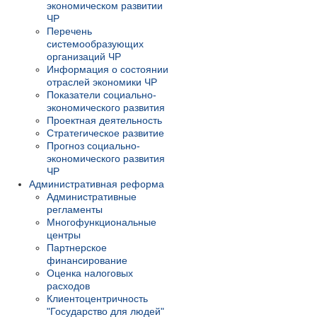
экономическом развитии
ЧР
Перечень
системообразующих
организаций ЧР
Информация о состоянии
отраслей экономики ЧР
Показатели социально-
экономического развития
Проектная деятельность
Стратегическое развитие
Прогноз социально-
экономического развития
ЧР
Административная реформа
Административные
регламенты
Многофункциональные
центры
Партнерское
финансирование
Оценка налоговых
расходов
Клиентоцентричность
"Государство для людей"