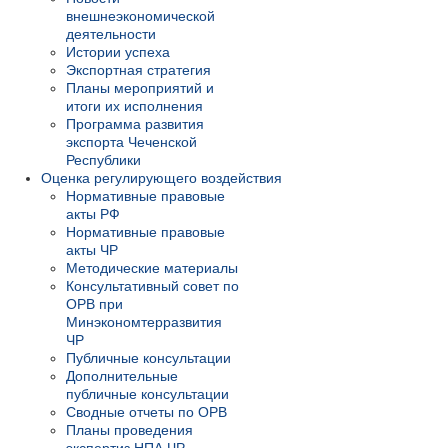
внешнеэкономической
деятельности
Истории успеха
Экспортная стратегия
Планы мероприятий и
итоги их исполнения
Программа развития
экспорта Чеченской
Республики
Оценка регулирующего воздействия
Нормативные правовые
акты РФ
Нормативные правовые
акты ЧР
Методические материалы
Консультативный совет по
ОРВ при
Минэкономтерразвития
ЧР
Публичные консультации
Дополнительные
публичные консультации
Сводные отчеты по ОРВ
Планы проведения