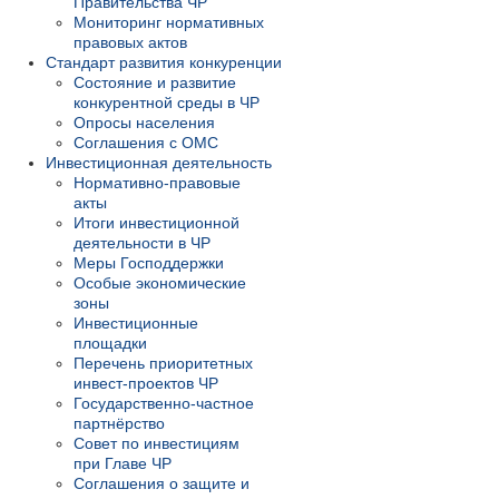
Правительства ЧР
Мониторинг нормативных
правовых актов
Стандарт развития конкуренции
Состояние и развитие
конкурентной среды в ЧР
Опросы населения
Соглашения с ОМС
Инвестиционная деятельность
Нормативно-правовые
акты
Итоги инвестиционной
деятельности в ЧР
Меры Господдержки
Особые экономические
зоны
Инвестиционные
площадки
Перечень приоритетных
инвест-проектов ЧР
Государственно-частное
партнёрство
Совет по инвестициям
при Главе ЧР
Соглашения о защите и