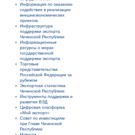
Информация по оказанию
содействия в реализации
внешнеэкономических
проектов
Инфраструктура
поддержки экспорта
Чеченской Республики
Информационные
ресурсы о мерах
государственной
поддержки экспорта
Торговые
представительства
Российской Федерации за
рубежом
Экспортная статистика
Чеченской Республики
Инструменты поддержки и
развития ВЭД
Цифровая платформа
«Мой экспорт»
Совет по инвестициям
при Главе Чеченской
Республики
Новости