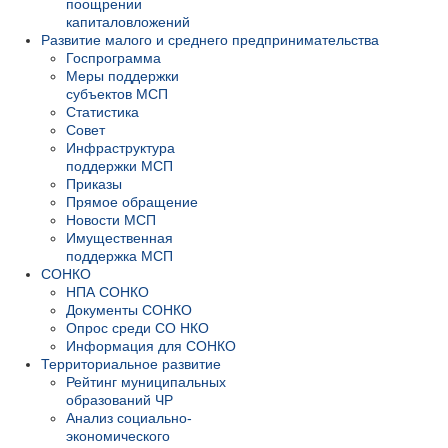
поощрении
капиталовложений
Развитие малого и среднего предпринимательства
Госпрограмма
Меры поддержки
субъектов МСП
Статистика
Совет
Инфраструктура
поддержки МСП
Приказы
Прямое обращение
Новости МСП
Имущественная
поддержка МСП
СОНКО
НПА СОНКО
Документы СОНКО
Опрос среди СО НКО
Информация для СОНКО
Территориальное развитие
Рейтинг муниципальных
образований ЧР
Анализ социально-
экономического