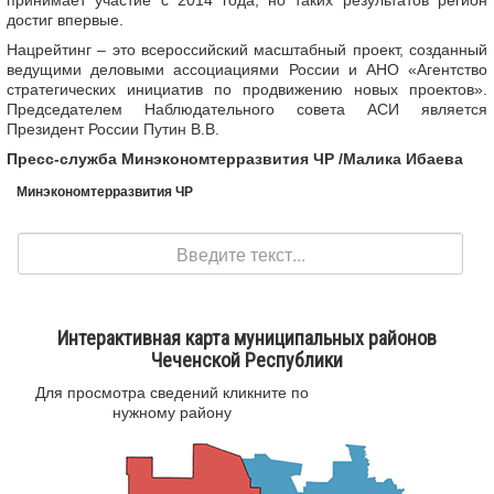
принимает участие с 2014 года, но таких результатов регион
достиг впервые.
Нацрейтинг – это всероссийский масштабный проект, созданный
ведущими деловыми ассоциациями России и АНО «Агентство
стратегических инициатив по продвижению новых проектов».
Председателем Наблюдательного совета АСИ является
Президент России Путин В.В.
Пресс-служба Минэкономтерразвития ЧР /Малика Ибаева
Минэкономтерразвития ЧР
Поиск
Интерактивная карта муниципальных районов
Чеченской Республики
Для просмотра сведений кликните по
нужному району