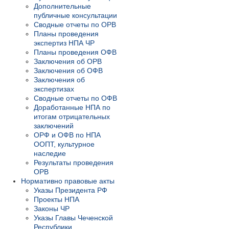
Дополнительные
публичные консультации
Сводные отчеты по ОРВ
Планы проведения
экспертиз НПА ЧР
Планы проведения ОФВ
Заключения об ОРВ
Заключения об ОФВ
Заключения об
экспертизах
Сводные отчеты по ОФВ
Доработанные НПА по
итогам отрицательных
заключений
ОРФ и ОФВ по НПА
ООПТ, культурное
наследие
Результаты проведения
ОРВ
Нормативно правовые акты
Указы Президента РФ
Проекты НПА
Законы ЧР
Указы Главы Чеченской
Республики