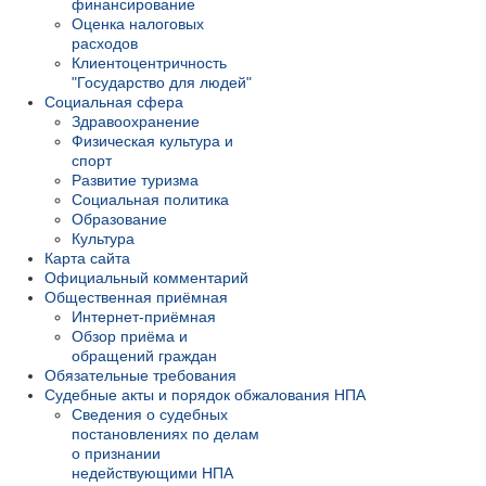
финансирование
Оценка налоговых
расходов
Клиентоцентричность
"Государство для людей"
Социальная сфера
Здравоохранение
Физическая культура и
спорт
Развитие туризма
Социальная политика
Образование
Культура
Карта сайта
Официальный комментарий
Общественная приёмная
Интернет-приёмная
Обзор приёма и
обращений граждан
Обязательные требования
Судебные акты и порядок обжалования НПА
Сведения о судебных
постановлениях по делам
о признании
недействующими НПА