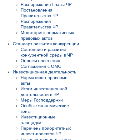
Распоряжения Главы ЧР
Постановления
Правительства ЧР
Распоряжения
Правительства ЧР
Мониторинг нормативных
правовых актов
Стандарт развития конкуренции
Состояние и развитие
конкурентной среды в ЧР
Опросы населения
Соглашения с ОМС
Инвестиционная деятельность
Нормативно-правовые
акты
Итоги инвестиционной
деятельности в ЧР
Меры Господдержки
Особые экономические
зоны
Инвестиционные
площадки
Перечень приоритетных
инвест-проектов ЧР
Государственно-частное