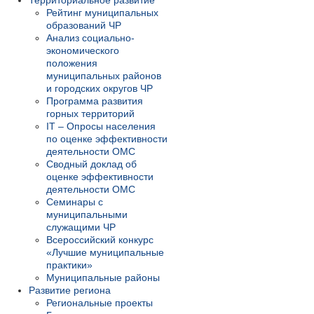
Территориальное развитие
Рейтинг муниципальных
образований ЧР
Анализ социально-
экономического
положения
муниципальных районов
и городских округов ЧР
Программа развития
горных территорий
IT – Опросы населения
по оценке эффективности
деятельности ОМС
Сводный доклад об
оценке эффективности
деятельности ОМС
Семинары с
муниципальными
служащими ЧР
Всероссийский конкурс
«Лучшие муниципальные
практики»
Муниципальные районы
Развитие региона
Региональные проекты