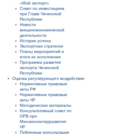
«Мой экспорт»
Совет по инвестициям
при Главе Чеченской
Республики
Новости
внешнеэкономической
деятельности
Истории успеха
Экспортная стратегия
Планы мероприятий и
итоги их исполнения
Программа развития
экспорта Чеченской
Республики
Оценка регулирующего воздействия
Нормативные правовые
акты РФ
Нормативные правовые
акты ЧР
Методические материалы
Консультативный совет по
ОРВ при
Минэкономтерразвития
ЧР
Публичные консультации