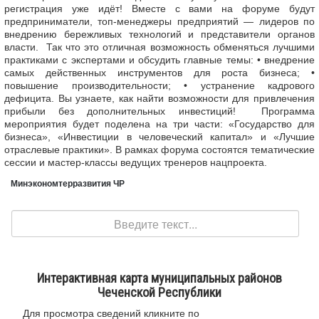
регистрация уже идёт! Вместе с вами на форуме будут
предприниматели, топ-менеджеры предприятий — лидеров по
внедрению бережливых технологий и представители органов
власти. Так что это отличная возможность обменяться лучшими
практиками с экспертами и обсудить главные темы: • внедрение
самых действенных инструментов для роста бизнеса; •
повышение производительности; • устранение кадрового
дефицита. Вы узнаете, как найти возможности для привлечения
прибыли без дополнительных инвестиций! Программа
мероприятия будет поделена на три части: «Государство для
бизнеса», «Инвестиции в человеческий капитал» и «Лучшие
отраслевые практики». В рамках форума состоятся тематические
сессии и мастер-классы ведущих тренеров нацпроекта.
Минэкономтерразвития ЧР
Поиск
Интерактивная карта муниципальных районов
Чеченской Республики
Для просмотра сведений кликните по