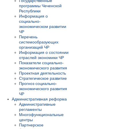
Государственные
программы Чеченской
Республики
Информация о
социально-
экономическом развитии
ЧР
Перечень
системообразующих
организаций ЧР
Информация о состоянии
отраслей экономики ЧР
Показатели социально-
экономического развития
Проектная деятельность
Стратегическое развитие
Прогноз социально-
экономического развития
ЧР
Административная реформа
Административные
регламенты
Многофункциональные
центры
Партнерское