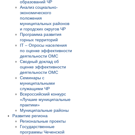
образований ЧР
Анализ социально-
экономического
положения
муниципальных районов
и городских округов ЧР
Программа развития
горных территорий
IT – Опросы населения
по оценке эффективности
деятельности ОМС
Сводный доклад об
оценке эффективности
деятельности ОМС
Семинары с
муниципальными
служащими ЧР
Всероссийский конкурс
«Лучшие муниципальные
практики»
Муниципальные районы
Развитие региона
Региональные проекты
Государственные
программы Чеченской