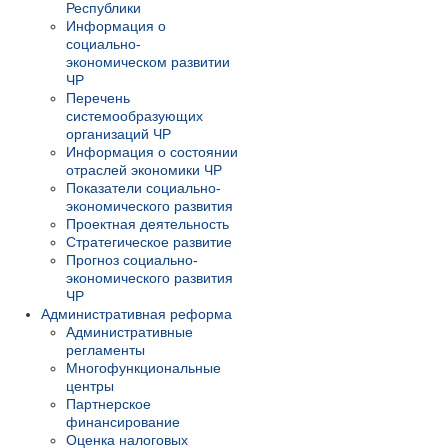
Республики
Информация о
социально-
экономическом развитии
ЧР
Перечень
системообразующих
организаций ЧР
Информация о состоянии
отраслей экономики ЧР
Показатели социально-
экономического развития
Проектная деятельность
Стратегическое развитие
Прогноз социально-
экономического развития
ЧР
Административная реформа
Административные
регламенты
Многофункциональные
центры
Партнерское
финансирование
Оценка налоговых