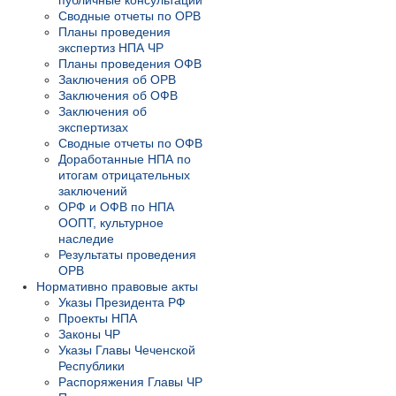
публичные консультации
Сводные отчеты по ОРВ
Планы проведения
экспертиз НПА ЧР
Планы проведения ОФВ
Заключения об ОРВ
Заключения об ОФВ
Заключения об
экспертизах
Сводные отчеты по ОФВ
Доработанные НПА по
итогам отрицательных
заключений
ОРФ и ОФВ по НПА
ООПТ, культурное
наследие
Результаты проведения
ОРВ
Нормативно правовые акты
Указы Президента РФ
Проекты НПА
Законы ЧР
Указы Главы Чеченской
Республики
Распоряжения Главы ЧР