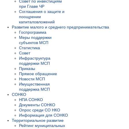
Совет по инвестициям
при Главе ЧР
Соглашения о защите и
поощрении
капиталовложений
Развитие малого и среднего предпринимательства
Госпрограмма
Меры поддержки
субъектов МСП
Статистика
Совет
Инфраструктура
поддержки МСП
Приказы
Прямое обращение
Новости МСП
Имущественная
поддержка МСП
СОНКО
НПА СОНКО
Документы СОНКО
Опрос среди СО НКО
Информация для СОНКО
Территориальное развитие
Рейтинг муниципальных