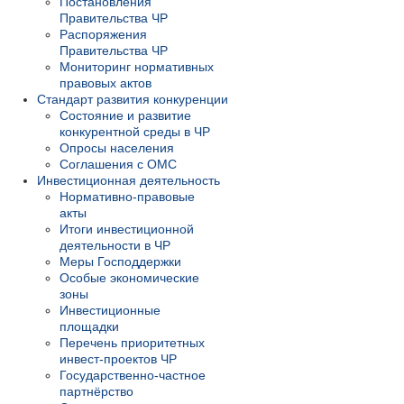
Постановления
Правительства ЧР
Распоряжения
Правительства ЧР
Мониторинг нормативных
правовых актов
Стандарт развития конкуренции
Состояние и развитие
конкурентной среды в ЧР
Опросы населения
Соглашения с ОМС
Инвестиционная деятельность
Нормативно-правовые
акты
Итоги инвестиционной
деятельности в ЧР
Меры Господдержки
Особые экономические
зоны
Инвестиционные
площадки
Перечень приоритетных
инвест-проектов ЧР
Государственно-частное
партнёрство