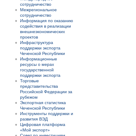
сотрудничество
Межрегиональное
сотрудничество
Информация по оказанию
содействия в реализации
внешнеэкономических
проектов
Инфраструктура
поддержки экспорта
Чеченской Республики
Информационные
ресурсы о мерах
государственной
поддержки экспорта
Торговые
представительства
Российской Федерации за
рубежом
Экспортная статистика
Чеченской Республики
Инструменты поддержки и
развития ВЭД
Цифровая платформа
«Мой экспорт»
Совет по инвестициям