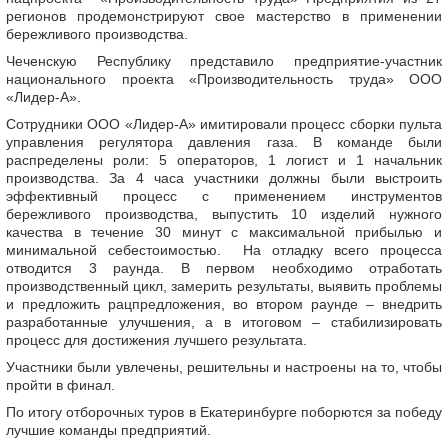
регионов продемонстрируют свое мастерство в применении
бережливого производства.
Чеченскую Республику представило предприятие-участник
национального проекта «Производительность труда» ООО
«Лидер-А».
Сотрудники ООО «Лидер-А» имитировали процесс сборки пульта
управления регулятора давления газа. В команде были
распределены роли: 5 операторов, 1 логист и 1 начальник
производства. За 4 часа участники должны были выстроить
эффективный процесс с применением инструментов
бережливого производства, выпустить 10 изделий нужного
качества в течение 30 минут с максимальной прибылью и
минимальной себестоимостью. На отладку всего процесса
отводится 3 раунда. В первом необходимо отработать
производственный цикл, замерить результаты, выявить проблемы
и предложить рацпредложения, во втором раунде – внедрить
разработанные улучшения, а в итоговом – стабилизировать
процесс для достижения лучшего результата.
Участники были увлечены, решительны и настроены на то, чтобы
пройти в финал.
По итогу отборочных туров в Екатеринбурге поборются за победу
лучшие команды предприятий.