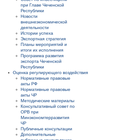
при Главе Чеченской
Республики
Новости
внешнеэкономической
деятельности
Истории успеха
Экспортная стратегия
Планы мероприятий и
итоги их исполнения
Программа развития
экспорта Чеченской
Республики
Оценка регулирующего воздействия
Нормативные правовые
акты РФ
Нормативные правовые
акты ЧР
Методические материалы
Консультативный совет по
ОРВ при
Минэкономтерразвития
ЧР
Публичные консультации
Дополнительные