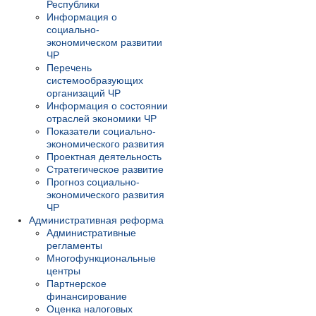
Республики
Информация о
социально-
экономическом развитии
ЧР
Перечень
системообразующих
организаций ЧР
Информация о состоянии
отраслей экономики ЧР
Показатели социально-
экономического развития
Проектная деятельность
Стратегическое развитие
Прогноз социально-
экономического развития
ЧР
Административная реформа
Административные
регламенты
Многофункциональные
центры
Партнерское
финансирование
Оценка налоговых