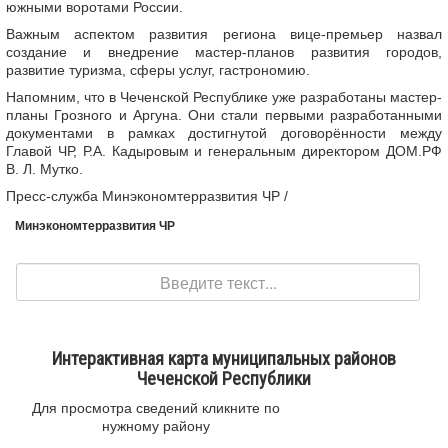
южными воротами России.
Важным аспектом развития региона вице-премьер назвал
создание и внедрение мастер-планов развития городов,
развитие туризма, сферы услуг, гастрономию.
Напомним, что в Чеченской Республике уже разработаны мастер-
планы Грозного и Аргуна. Они стали первыми разработанными
документами в рамках достигнутой договорённости между
Главой ЧР, Р.А. Кадыровым и генеральным директором ДОМ.РФ
В. Л. Мутко.
Пресс-служба Минэкономтерразвития ЧР /
Минэкономтерразвития ЧР
Поиск
Интерактивная карта муниципальных районов
Чеченской Республики
Для просмотра сведений кликните по
нужному району