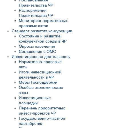
Постановления
Правительства ЧР
Распоряжения
Правительства ЧР
Мониторинг нормативных
правовых актов
Стандарт развития конкуренции
Состояние и развитие
конкурентной среды в ЧР
Опросы населения
Соглашения с ОМС
Инвестиционная деятельность
Нормативно-правовые
акты
Итоги инвестиционной
деятельности в ЧР
Меры Господдержки
Особые экономические
зоны
Инвестиционные
площадки
Перечень приоритетных
инвест-проектов ЧР
Государственно-частное
партнёрство