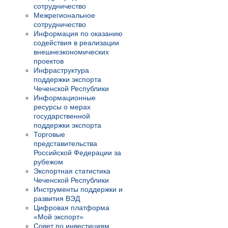
сотрудничество
Межрегиональное
сотрудничество
Информация по оказанию
содействия в реализации
внешнеэкономических
проектов
Инфраструктура
поддержки экспорта
Чеченской Республики
Информационные
ресурсы о мерах
государственной
поддержки экспорта
Торговые
представительства
Российской Федерации за
рубежом
Экспортная статистика
Чеченской Республики
Инструменты поддержки и
развития ВЭД
Цифровая платформа
«Мой экспорт»
Совет по инвестициям