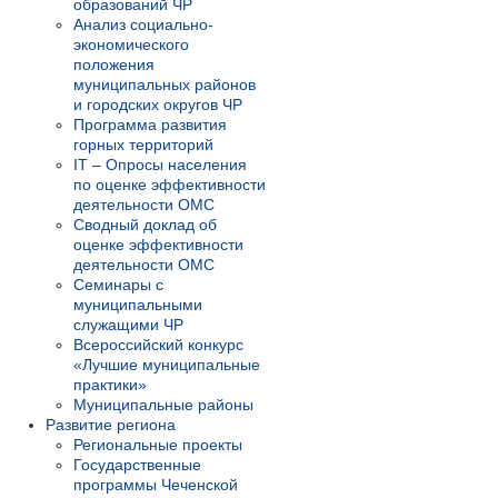
образований ЧР
Анализ социально-
экономического
положения
муниципальных районов
и городских округов ЧР
Программа развития
горных территорий
IT – Опросы населения
по оценке эффективности
деятельности ОМС
Сводный доклад об
оценке эффективности
деятельности ОМС
Семинары с
муниципальными
служащими ЧР
Всероссийский конкурс
«Лучшие муниципальные
практики»
Муниципальные районы
Развитие региона
Региональные проекты
Государственные
программы Чеченской