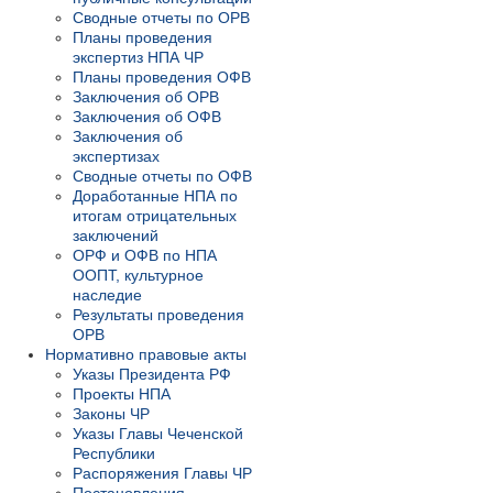
Сводные отчеты по ОРВ
Планы проведения
экспертиз НПА ЧР
Планы проведения ОФВ
Заключения об ОРВ
Заключения об ОФВ
Заключения об
экспертизах
Сводные отчеты по ОФВ
Доработанные НПА по
итогам отрицательных
заключений
ОРФ и ОФВ по НПА
ООПТ, культурное
наследие
Результаты проведения
ОРВ
Нормативно правовые акты
Указы Президента РФ
Проекты НПА
Законы ЧР
Указы Главы Чеченской
Республики
Распоряжения Главы ЧР