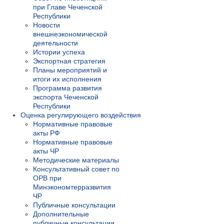
при Главе Чеченской
Республики
Новости
внешнеэкономической
деятельности
Истории успеха
Экспортная стратегия
Планы мероприятий и
итоги их исполнения
Программа развития
экспорта Чеченской
Республики
Оценка регулирующего воздействия
Нормативные правовые
акты РФ
Нормативные правовые
акты ЧР
Методические материалы
Консультативный совет по
ОРВ при
Минэкономтерразвития
ЧР
Публичные консультации
Дополнительные
публичные консультации