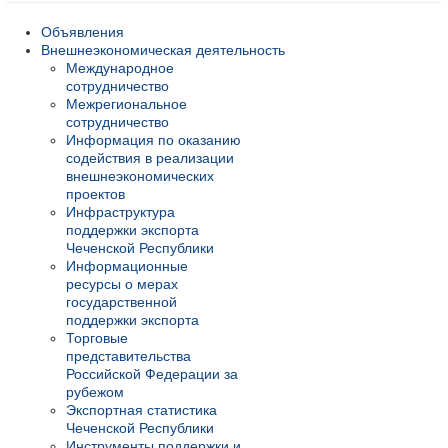
Объявления
Внешнеэкономическая деятельность
Международное
сотрудничество
Межрегиональное
сотрудничество
Информация по оказанию
содействия в реализации
внешнеэкономических
проектов
Инфраструктура
поддержки экспорта
Чеченской Республики
Информационные
ресурсы о мерах
государственной
поддержки экспорта
Торговые
представительства
Российской Федерации за
рубежом
Экспортная статистика
Чеченской Республики
Инструменты поддержки и