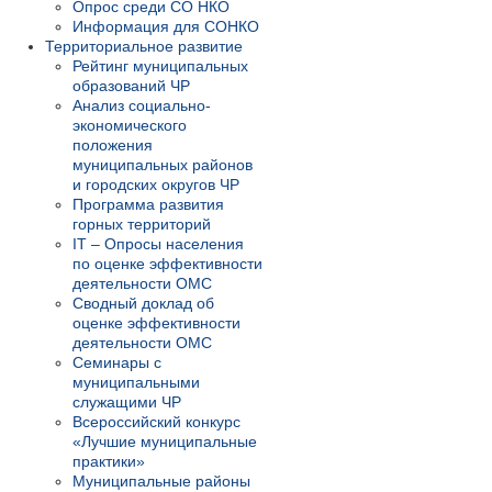
Опрос среди СО НКО
Информация для СОНКО
Территориальное развитие
Рейтинг муниципальных
образований ЧР
Анализ социально-
экономического
положения
муниципальных районов
и городских округов ЧР
Программа развития
горных территорий
IT – Опросы населения
по оценке эффективности
деятельности ОМС
Сводный доклад об
оценке эффективности
деятельности ОМС
Семинары с
муниципальными
служащими ЧР
Всероссийский конкурс
«Лучшие муниципальные
практики»
Муниципальные районы