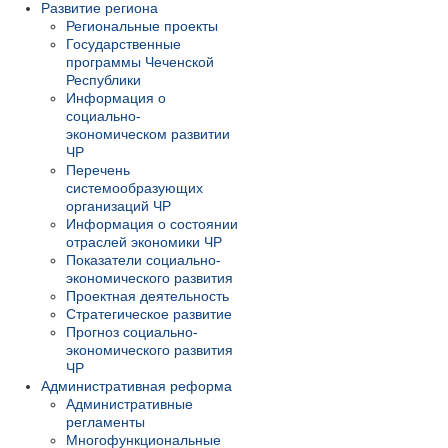
Развитие региона
Региональные проекты
Государственные
программы Чеченской
Республики
Информация о
социально-
экономическом развитии
ЧР
Перечень
системообразующих
организаций ЧР
Информация о состоянии
отраслей экономики ЧР
Показатели социально-
экономического развития
Проектная деятельность
Стратегическое развитие
Прогноз социально-
экономического развития
ЧР
Административная реформа
Административные
регламенты
Многофункциональные