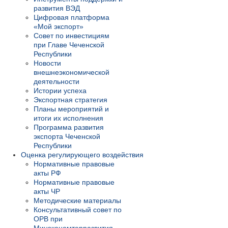
развития ВЭД
Цифровая платформа
«Мой экспорт»
Совет по инвестициям
при Главе Чеченской
Республики
Новости
внешнеэкономической
деятельности
Истории успеха
Экспортная стратегия
Планы мероприятий и
итоги их исполнения
Программа развития
экспорта Чеченской
Республики
Оценка регулирующего воздействия
Нормативные правовые
акты РФ
Нормативные правовые
акты ЧР
Методические материалы
Консультативный совет по
ОРВ при