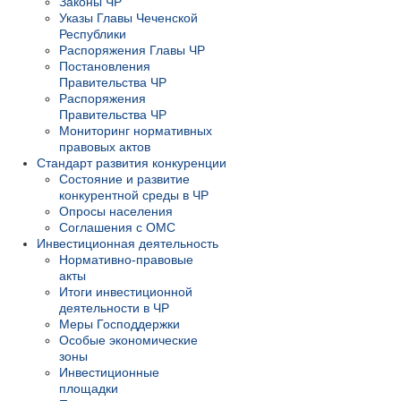
Законы ЧР
Указы Главы Чеченской
Республики
Распоряжения Главы ЧР
Постановления
Правительства ЧР
Распоряжения
Правительства ЧР
Мониторинг нормативных
правовых актов
Стандарт развития конкуренции
Состояние и развитие
конкурентной среды в ЧР
Опросы населения
Соглашения с ОМС
Инвестиционная деятельность
Нормативно-правовые
акты
Итоги инвестиционной
деятельности в ЧР
Меры Господдержки
Особые экономические
зоны
Инвестиционные
площадки