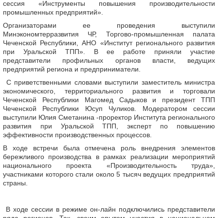
сессия «Инструменты повышения производительности
промышленных предприятий».
Организаторами ее проведения выступили
Минэкономтерразвития ЧР, Торгово-промышленная палата
Чеченской Республики, АНО «Институт регионального развития
при Уральской ТПП». В ее работе приняли участие
представители профильных органов власти, ведущих
предприятий региона и предприниматели.
С приветственными словами выступили заместитель министра
экономического, территориального развития и торговали
Чеченской Республики Магомед Садыков и президент ТПП
Чеченской Республики Юсуп Чуликов. Модератором сессии
выступили Юлия Сметанина -проректор Института регионального
развития при Уральской ТПП, эксперт по повышению
эффективности производственных процессов.
В ходе встречи была отмечена роль внедрения элементов
бережливого производства в рамках реализации мероприятий
национального проекта «Производительность труда»,
участниками которого стали около 5 тысяч ведущих предприятий
страны.
В ходе сессии в режиме он-лайн подключились представители