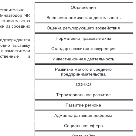
Объявления
строительно –
инавтодор ЧР,
Внешнеэкономическая деятельность
 строительства
же из соседних
Оценка регулирующего воздействия
Нормативно правовые акты
одтверждается
одно выставку
Стандарт развития конкуренции
 и заместители
бщественные и
Инвестиционная деятельность
Развитие малого и среднего
предпринимательства
СОНКО
Территориальное развитие
Развитие региона
Административная реформа
Социальная сфера