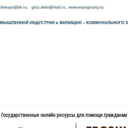
ktivexpo@bk.ru
,
groz.aktiv@mail.ru
,
www.expogrozny.ru
ОМЫШЛЕННОЙ
ИНДУСТРИИ и
ЖИЛИЩНО – КОММУНАЛЬНОГО 
Государственные онлайн ресурсы для помощи гражданам