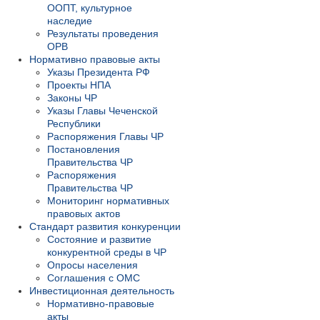
ООПТ, культурное
наследие
Результаты проведения
ОРВ
Нормативно правовые акты
Указы Президента РФ
Проекты НПА
Законы ЧР
Указы Главы Чеченской
Республики
Распоряжения Главы ЧР
Постановления
Правительства ЧР
Распоряжения
Правительства ЧР
Мониторинг нормативных
правовых актов
Стандарт развития конкуренции
Состояние и развитие
конкурентной среды в ЧР
Опросы населения
Соглашения с ОМС
Инвестиционная деятельность
Нормативно-правовые
акты