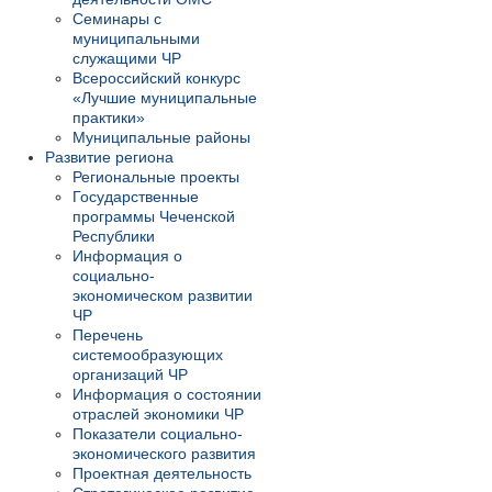
Семинары с
муниципальными
служащими ЧР
Всероссийский конкурс
«Лучшие муниципальные
практики»
Муниципальные районы
Развитие региона
Региональные проекты
Государственные
программы Чеченской
Республики
Информация о
социально-
экономическом развитии
ЧР
Перечень
системообразующих
организаций ЧР
Информация о состоянии
отраслей экономики ЧР
Показатели социально-
экономического развития
Проектная деятельность