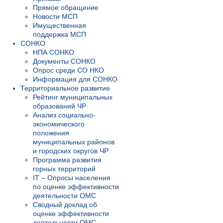
Прямое обращение
Новости МСП
Имущественная
поддержка МСП
СОНКО
НПА СОНКО
Документы СОНКО
Опрос среди СО НКО
Информация для СОНКО
Территориальное развитие
Рейтинг муниципальных
образований ЧР
Анализ социально-
экономического
положения
муниципальных районов
и городских округов ЧР
Программа развития
горных территорий
IT – Опросы населения
по оценке эффективности
деятельности ОМС
Сводный доклад об
оценке эффективности
деятельности ОМС