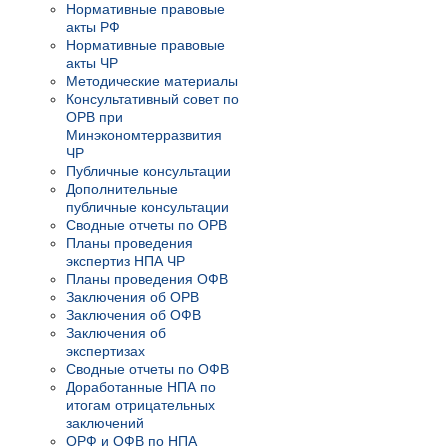
Нормативные правовые
акты РФ
Нормативные правовые
акты ЧР
Методические материалы
Консультативный совет по
ОРВ при
Минэкономтерразвития
ЧР
Публичные консультации
Дополнительные
публичные консультации
Сводные отчеты по ОРВ
Планы проведения
экспертиз НПА ЧР
Планы проведения ОФВ
Заключения об ОРВ
Заключения об ОФВ
Заключения об
экспертизах
Сводные отчеты по ОФВ
Доработанные НПА по
итогам отрицательных
заключений
ОРФ и ОФВ по НПА