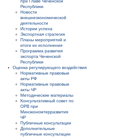
при Главе Чеченской
Республики
Новости
внешнеэкономической
деятельности
Истории успеха
Экспортная стратегия
Планы мероприятий и
итоги их исполнения
Программа развития
экспорта Чеченской
Республики
Оценка регулирующего воздействия
Нормативные правовые
акты РФ
Нормативные правовые
акты ЧР
Методические материалы
Консультативный совет по
ОРВ при
Минэкономтерразвития
ЧР
Публичные консультации
Дополнительные
публичные консультации