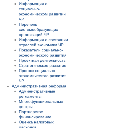
Информация о
социально-
экономическом развитии
ЧР
Перечень
системообразующих
организаций ЧР
Информация о состоянии
отраслей экономики ЧР
Показатели социально-
экономического развития
Проектная деятельность
Стратегическое развитие
Прогноз социально-
экономического развития
ЧР
Административная реформа
Административные
регламенты
Многофункциональные
центры
Партнерское
финансирование
Оценка налоговых
расходов