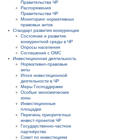
Правительства ЧР
Распоряжения
Правительства ЧР
Мониторинг нормативных
правовых актов
Стандарт развития конкуренции
Состояние и развитие
конкурентной среды в ЧР
Опросы населения
Соглашения с ОМС
Инвестиционная деятельность
Нормативно-правовые
акты
Итоги инвестиционной
деятельности в ЧР
Меры Господдержки
Особые экономические
зоны
Инвестиционные
площадки
Перечень приоритетных
инвест-проектов ЧР
Государственно-частное
партнёрство
Совет по инвестициям