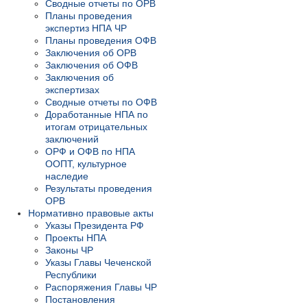
Сводные отчеты по ОРВ
Планы проведения
экспертиз НПА ЧР
Планы проведения ОФВ
Заключения об ОРВ
Заключения об ОФВ
Заключения об
экспертизах
Сводные отчеты по ОФВ
Доработанные НПА по
итогам отрицательных
заключений
ОРФ и ОФВ по НПА
ООПТ, культурное
наследие
Результаты проведения
ОРВ
Нормативно правовые акты
Указы Президента РФ
Проекты НПА
Законы ЧР
Указы Главы Чеченской
Республики
Распоряжения Главы ЧР
Постановления