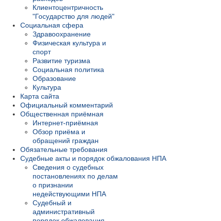
Клиентоцентричность
"Государство для людей"
Социальная сфера
Здравоохранение
Физическая культура и
спорт
Развитие туризма
Социальная политика
Образование
Культура
Карта сайта
Официальный комментарий
Общественная приёмная
Интернет-приёмная
Обзор приёма и
обращений граждан
Обязательные требования
Судебные акты и порядок обжалования НПА
Сведения о судебных
постановлениях по делам
о признании
недействующими НПА
Судебный и
административный
порядок обжалования