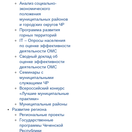
Анализ социально-
экономического
положения
муниципальных районов
и городских округов ЧР
Программа развития
горных территорий
IT – Опросы населения
по оценке эффективности
деятельности ОМС
Сводный доклад об
оценке эффективности
деятельности ОМС
Семинары с
муниципальными
служащими ЧР
Всероссийский конкурс
«Лучшие муниципальные
практики»
Муниципальные районы
Развитие региона
Региональные проекты
Государственные
программы Чеченской
Республики