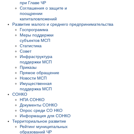
при Главе ЧР
Соглашения о защите и
поощрении
капиталовложений
Развитие малого и среднего предпринимательства
Госпрограмма
Меры поддержки
субъектов МСП
Статистика
Совет
Инфраструктура
поддержки МСП
Приказы
Прямое обращение
Новости МСП
Имущественная
поддержка МСП
СОНКО
НПА СОНКО
Документы СОНКО
Опрос среди СО НКО
Информация для СОНКО
Территориальное развитие
Рейтинг муниципальных
образований ЧР