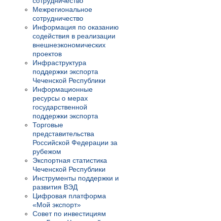
сотрудничество
Межрегиональное
сотрудничество
Информация по оказанию
содействия в реализации
внешнеэкономических
проектов
Инфраструктура
поддержки экспорта
Чеченской Республики
Информационные
ресурсы о мерах
государственной
поддержки экспорта
Торговые
представительства
Российской Федерации за
рубежом
Экспортная статистика
Чеченской Республики
Инструменты поддержки и
развития ВЭД
Цифровая платформа
«Мой экспорт»
Совет по инвестициям