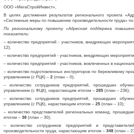
ООО «МегаСтройИнвест»,
В целях достижения результатов регионального проекта «А
«Системные меры по повышению производительности труда» по 
По региональному проекту «Адресная поддержка повыше
показатели:
– количество предприятий - участников, внедряющих меропри
12);
– количество предприятий - участников, внедряющих мероприят
– количество предприятий - участников, вовлеченных в национа
– количество подготовленных инструкторов по бережливому про
управлением (с РЦК) –
2
(план – 0);
– количество сотрудников предприятий, прошедших обуче
управлением (с ФЦК), нарастающим итогом –
285
(план – 236);
– количество сотрудников предприятий, прошедших обуче
управлением (с РЦК), нарастающим итогом –
25
(план – 10);
– количество представителей региональных команд, прошедш
итогом –
38
(план – 30);
– количество сотрудников предприятий и представител
производительности труда, нарастающим итогом –
348
(план – 2