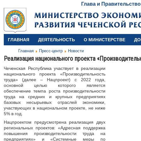
Глава и Правительство
ГЛАВНАЯ
ДЕЯТЕЛЬНОСТЬ
О МИНИСТЕРСТВЕ
ДО
Главная
Пресс-центр
Новости
Реализация национального проекта «Производительн
Чеченская Республика участвует в реализации
национального проекта «Производительность
труда» (далее – Нацпроект) с 2022 года,
основной целью которого является
обеспечение темпа роста производительности
труда на средних и крупных предприятиях
базовых несырьевых отраслей экономики,
участвующих в национальном проекте, не ниже
5% в год.
Нацпроектом предусмотрена реализация двух
региональных проектов: «Адресная поддержка
повышения производительности труда на
предприятиях» и «Системные меры по