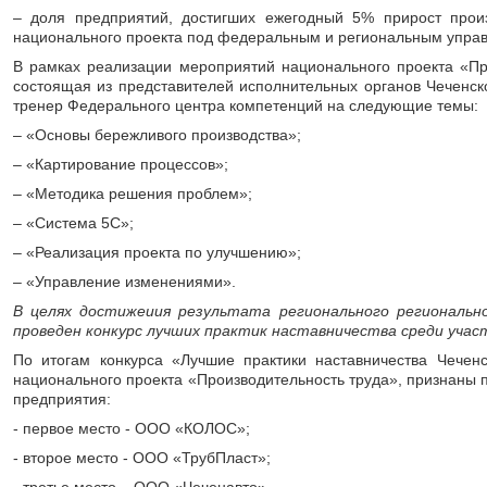
– доля предприятий, достигших ежегодный 5% прирост прои
национального проекта под федеральным и региональным управл
В рамках реализации мероприятий национального проекта «Про
состоящая из представителей исполнительных органов Чеченск
тренер Федерального центра компетенций на следующие темы:
– «Основы бережливого производства»;
– «Картирование процессов»;
– «Методика решения проблем»;
– «Система 5С»;
– «Реализация проекта по улучшению»;
– «Управление изменениями».
В целях достижеиия результата регионального региональ
проведен конкурс лучших практик наставничества среди учас
По итогам конкурса «Лучшие практики наставничества Чечен
национального проекта «Производительность труда», признан
предприятия:
- первое место - ООО «КОЛОС»;
- второе место - ООО «ТрубПласт»;