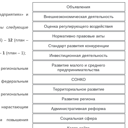
Объявления
едприятиях» и
Внешнеэкономическая деятельность
Оценка регулирующего воздействия
ты следующие
Нормативно правовые акты
К) –
12
(план –
Стандарт развития конкуренции
 –
1
(план – 1);
Инвестиционная деятельность
;
Развитие малого и среднего
д региональным
предпринимательства
СОНКО
д федеральным
Территориальное развитие
 региональным
Развитие региона
, нарастающим
Административная реформа
Социальная сфера
ам повышения