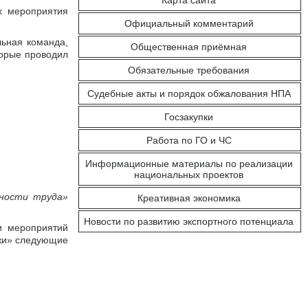
Карта сайта
х мероприятия
Официальный комментарий
льная команда,
Общественная приёмная
торые проводил
Обязательные требования
Судебные акты и порядок обжалования НПА
Госзакупки
Работа по ГО и ЧС
Информационные материалы по реализации
национальных проектов
ьности труда»
Креативная экономика
Новости по развитию экспортного потенциала
и мероприятий
ежи» следующие