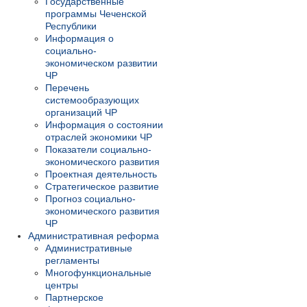
Государственные
программы Чеченской
Республики
Информация о
социально-
экономическом развитии
ЧР
Перечень
системообразующих
организаций ЧР
Информация о состоянии
отраслей экономики ЧР
Показатели социально-
экономического развития
Проектная деятельность
Стратегическое развитие
Прогноз социально-
экономического развития
ЧР
Административная реформа
Административные
регламенты
Многофункциональные
центры
Партнерское