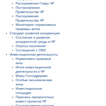
Распоряжения Главы ЧР
Постановления
Правительства ЧР
Распоряжения
Правительства ЧР
Мониторинг нормативных
правовых актов
Стандарт развития конкуренции
Состояние и развитие
конкурентной среды в ЧР
Опросы населения
Соглашения с ОМС
Инвестиционная деятельность
Нормативно-правовые
акты
Итоги инвестиционной
деятельности в ЧР
Меры Господдержки
Особые экономические
зоны
Инвестиционные
площадки
Перечень приоритетных
инвест-проектов ЧР
Государственно-частное