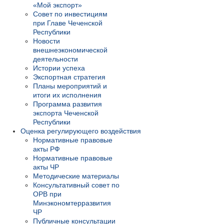
«Мой экспорт»
Совет по инвестициям
при Главе Чеченской
Республики
Новости
внешнеэкономической
деятельности
Истории успеха
Экспортная стратегия
Планы мероприятий и
итоги их исполнения
Программа развития
экспорта Чеченской
Республики
Оценка регулирующего воздействия
Нормативные правовые
акты РФ
Нормативные правовые
акты ЧР
Методические материалы
Консультативный совет по
ОРВ при
Минэкономтерразвития
ЧР
Публичные консультации