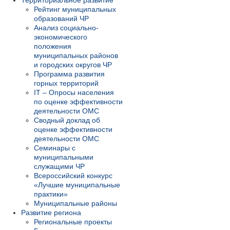
Территориальное развитие
Рейтинг муниципальных
образований ЧР
Анализ социально-
экономического
положения
муниципальных районов
и городских округов ЧР
Программа развития
горных территорий
IT – Опросы населения
по оценке эффективности
деятельности ОМС
Сводный доклад об
оценке эффективности
деятельности ОМС
Семинары с
муниципальными
служащими ЧР
Всероссийский конкурс
«Лучшие муниципальные
практики»
Муниципальные районы
Развитие региона
Региональные проекты