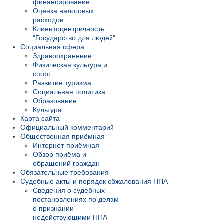
финансирование
Оценка налоговых
расходов
Клиентоцентричность
"Государство для людей"
Социальная сфера
Здравоохранение
Физическая культура и
спорт
Развитие туризма
Социальная политика
Образование
Культура
Карта сайта
Официальный комментарий
Общественная приёмная
Интернет-приёмная
Обзор приёма и
обращений граждан
Обязательные требования
Судебные акты и порядок обжалования НПА
Сведения о судебных
постановлениях по делам
о признании
недействующими НПА