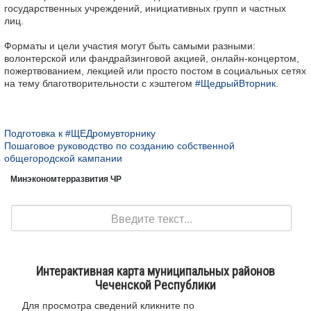
государственных учреждений, инициативных групп и частных
лиц.
Форматы и цели участия могут быть самыми разными:
волонтерской или фандрайзинговой акцией, онлайн-концертом,
пожертвованием, лекцией или просто постом в социальных сетях
на тему благотворительности с хэштегом
#ЩедрыйВторник.
Подготовка к #ЩЕДромувторнику
Пошаговое руководство по созданию собственной
общегородской кампании
Минэкономтерразвития ЧР
Поиск
Интерактивная карта муниципальных районов
Чеченской Республики
Для просмотра сведений кликните по