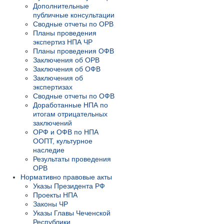
Дополнительные
публичные консультации
Сводные отчеты по ОРВ
Планы проведения
экспертиз НПА ЧР
Планы проведения ОФВ
Заключения об ОРВ
Заключения об ОФВ
Заключения об
экспертизах
Сводные отчеты по ОФВ
Доработанные НПА по
итогам отрицательных
заключений
ОРФ и ОФВ по НПА
ООПТ, культурное
наследие
Результаты проведения
ОРВ
Нормативно правовые акты
Указы Президента РФ
Проекты НПА
Законы ЧР
Указы Главы Чеченской
Республики