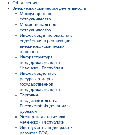
Объявления
Внешнеэкономическая деятельность
Международное
сотрудничество
Межрегиональное
сотрудничество
Информация по оказанию
содействия в реализации
внешнеэкономических
проектов
Инфраструктура
поддержки экспорта
Чеченской Республики
Информационные
ресурсы о мерах
государственной
поддержки экспорта
Торговые
представительства
Российской Федерации за
рубежом
Экспортная статистика
Чеченской Республики
Инструменты поддержки и
развития ВЭД