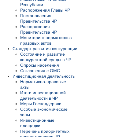
Республики
Распоряжения Главы ЧР
Постановления
Правительства ЧР
Распоряжения
Правительства ЧР
Мониторинг нормативных
правовых актов
Стандарт развития конкуренции
Состояние и развитие
конкурентной среды в ЧР
Опросы населения
Соглашения с ОМС
Инвестиционная деятельность
Нормативно-правовые
акты
Итоги инвестиционной
деятельности в ЧР
Меры Господдержки
Особые экономические
зоны
Инвестиционные
площадки
Перечень приоритетных
инвест-проектов ЧР