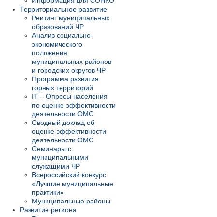
Информация для СОНКО
Территориальное развитие
Рейтинг муниципальных
образований ЧР
Анализ социально-
экономического
положения
муниципальных районов
и городских округов ЧР
Программа развития
горных территорий
IT – Опросы населения
по оценке эффективности
деятельности ОМС
Сводный доклад об
оценке эффективности
деятельности ОМС
Семинары с
муниципальными
служащими ЧР
Всероссийский конкурс
«Лучшие муниципальные
практики»
Муниципальные районы
Развитие региона