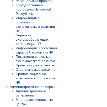
Региональные проекты
Государственные
программы Чеченской
Республики
Информация о
социально-
экономическом развитии
ЧР
Перечень
системообразующих
организаций ЧР
Информация о состоянии
отраслей экономики ЧР
Показатели социально-
экономического развития
Проектная деятельность
Стратегическое развитие
Прогноз социально-
экономического развития
ЧР
Административная реформа
Административные
регламенты
Многофункциональные
центры