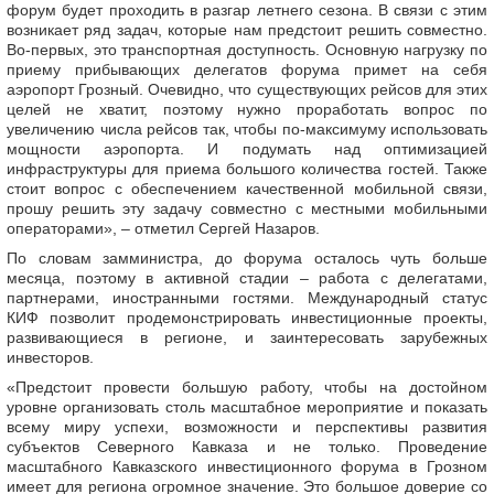
форум будет проходить в разгар летнего сезона. В связи с этим
возникает ряд задач, которые нам предстоит решить совместно.
Во-первых, это транспортная доступность. Основную нагрузку по
приему прибывающих делегатов форума примет на себя
аэропорт Грозный. Очевидно, что существующих рейсов для этих
целей не хватит, поэтому нужно проработать вопрос по
увеличению числа рейсов так, чтобы по-максимуму использовать
мощности аэропорта. И подумать над оптимизацией
инфраструктуры для приема большого количества гостей. Также
стоит вопрос с обеспечением качественной мобильной связи,
прошу решить эту задачу совместно с местными мобильными
операторами», – отметил Сергей Назаров.
По словам замминистра, до форума осталось чуть больше
месяца, поэтому в активной стадии – работа с делегатами,
партнерами, иностранными гостями. Международный статус
КИФ позволит продемонстрировать инвестиционные проекты,
развивающиеся в регионе, и заинтересовать зарубежных
инвесторов.
«Предстоит провести большую работу, чтобы на достойном
уровне организовать столь масштабное мероприятие и показать
всему миру успехи, возможности и перспективы развития
субъектов Северного Кавказа и не только. Проведение
масштабного Кавказского инвестиционного форума в Грозном
имеет для региона огромное значение. Это большое доверие со