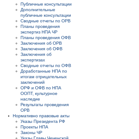
Публичные консультации
Дополнительные
публичные консультации
Сводные отчеты по ОРВ
Планы проведения
экспертиз НПА ЧР
Планы проведения ОФВ
Заключения об ОРВ
Заключения об ОФВ
Заключения об
экспертизах
Сводные отчеты по ОФВ
Доработанные НПА по
итогам отрицательных
заключений
ОРФ и ОФВ по НПА
ООПТ, культурное
наследие
Результаты проведения
ОРВ
Нормативно правовые акты
Указы Президента РФ
Проекты НПА
Законы ЧР
Указы Главы Чеченской