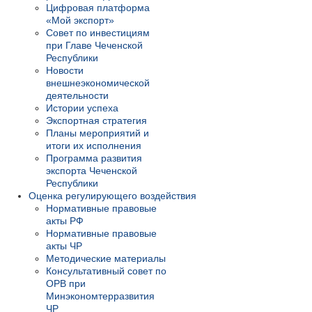
Цифровая платформа
«Мой экспорт»
Совет по инвестициям
при Главе Чеченской
Республики
Новости
внешнеэкономической
деятельности
Истории успеха
Экспортная стратегия
Планы мероприятий и
итоги их исполнения
Программа развития
экспорта Чеченской
Республики
Оценка регулирующего воздействия
Нормативные правовые
акты РФ
Нормативные правовые
акты ЧР
Методические материалы
Консультативный совет по
ОРВ при
Минэкономтерразвития
ЧР