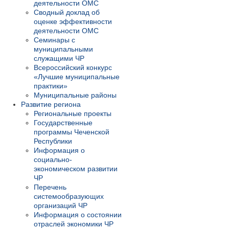
деятельности ОМС
Сводный доклад об
оценке эффективности
деятельности ОМС
Семинары с
муниципальными
служащими ЧР
Всероссийский конкурс
«Лучшие муниципальные
практики»
Муниципальные районы
Развитие региона
Региональные проекты
Государственные
программы Чеченской
Республики
Информация о
социально-
экономическом развитии
ЧР
Перечень
системообразующих
организаций ЧР
Информация о состоянии
отраслей экономики ЧР