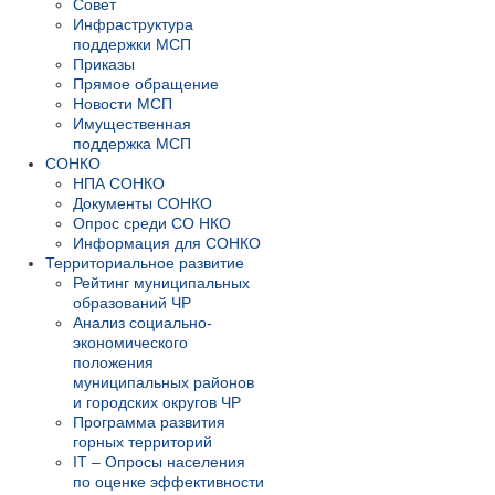
Совет
Инфраструктура
поддержки МСП
Приказы
Прямое обращение
Новости МСП
Имущественная
поддержка МСП
СОНКО
НПА СОНКО
Документы СОНКО
Опрос среди СО НКО
Информация для СОНКО
Территориальное развитие
Рейтинг муниципальных
образований ЧР
Анализ социально-
экономического
положения
муниципальных районов
и городских округов ЧР
Программа развития
горных территорий
IT – Опросы населения
по оценке эффективности