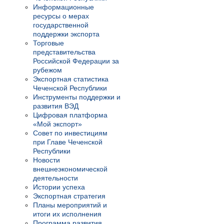
Информационные
ресурсы о мерах
государственной
поддержки экспорта
Торговые
представительства
Российской Федерации за
рубежом
Экспортная статистика
Чеченской Республики
Инструменты поддержки и
развития ВЭД
Цифровая платформа
«Мой экспорт»
Совет по инвестициям
при Главе Чеченской
Республики
Новости
внешнеэкономической
деятельности
Истории успеха
Экспортная стратегия
Планы мероприятий и
итоги их исполнения
Программа развития