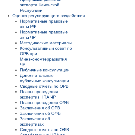
экспорта Чеченской
Республики
Оценка регулирующего воздействия
Нормативные правовые
акты РФ
Нормативные правовые
акты ЧР
Методические материалы
Консультативный совет по
ОРВ при
Минэкономтерразвития
ЧР
Публичные консультации
Дополнительные
публичные консультации
Сводные отчеты по ОРВ
Планы проведения
экспертиз НПА ЧР
Планы проведения ОФВ
Заключения об ОРВ
Заключения об ОФВ
Заключения об
экспертизах
Сводные отчеты по ОФВ