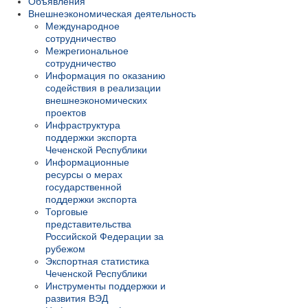
Объявления
Внешнеэкономическая деятельность
Международное
сотрудничество
Межрегиональное
сотрудничество
Информация по оказанию
содействия в реализации
внешнеэкономических
проектов
Инфраструктура
поддержки экспорта
Чеченской Республики
Информационные
ресурсы о мерах
государственной
поддержки экспорта
Торговые
представительства
Российской Федерации за
рубежом
Экспортная статистика
Чеченской Республики
Инструменты поддержки и
развития ВЭД