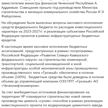
заместителем министра финансов Чеченской Республики А.
Аддаевым. Совещание прошло под руководством Министра
строительства и жилищно-коммунального хозяйства России И.Э.
Файзуллина.
На обсуждение были вынесены вопросы кассового исполнения
средств федерального бюджета по расходам инвестиционного
характера на 2023-2027гг. и реализации субъектами Российской
Федерации проектов в рамках инфраструктурных бюджетных
кредитов.
В настоящее время кассовое исполнение бюджетных
ассигнований, предусмотренных в рамках госпрограммы
Российской Федерации «Развитие Северо-Кавказского
федерального округа» на строительство инженерной,
транспортной, социальной инновационной и иной
инфраструктуры особой экономической зоны промышленно-
производственного типа «Грозный» обеспечено в полном
объеме (100%). Бюджетные средства были доведены в полном
объеме до управляющей компании ОЭЗ ППТ «Грозный» АО
«Чеченнефтехимпром».
За счет внебюджетных источников финансирования на
территории ЧР планируется строительство новой линии
производства цемента «сухим» способом в рамках реализации
инвестиционного проекта по модернизации цементного завода