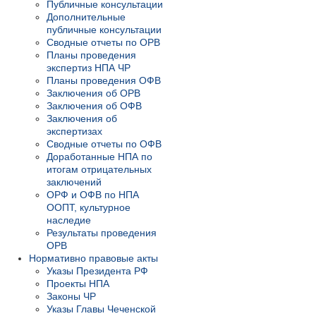
Публичные консультации
Дополнительные
публичные консультации
Сводные отчеты по ОРВ
Планы проведения
экспертиз НПА ЧР
Планы проведения ОФВ
Заключения об ОРВ
Заключения об ОФВ
Заключения об
экспертизах
Сводные отчеты по ОФВ
Доработанные НПА по
итогам отрицательных
заключений
ОРФ и ОФВ по НПА
ООПТ, культурное
наследие
Результаты проведения
ОРВ
Нормативно правовые акты
Указы Президента РФ
Проекты НПА
Законы ЧР
Указы Главы Чеченской