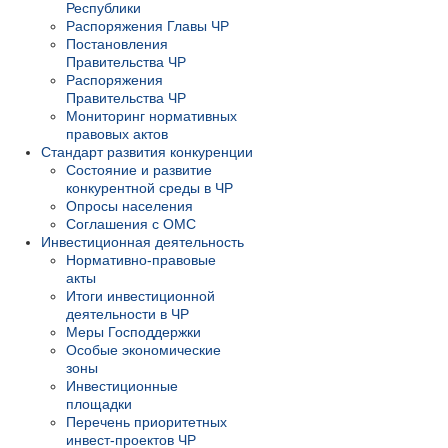
Республики
Распоряжения Главы ЧР
Постановления
Правительства ЧР
Распоряжения
Правительства ЧР
Мониторинг нормативных
правовых актов
Стандарт развития конкуренции
Состояние и развитие
конкурентной среды в ЧР
Опросы населения
Соглашения с ОМС
Инвестиционная деятельность
Нормативно-правовые
акты
Итоги инвестиционной
деятельности в ЧР
Меры Господдержки
Особые экономические
зоны
Инвестиционные
площадки
Перечень приоритетных
инвест-проектов ЧР