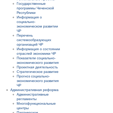
Государственные
программы Чеченской
Республики
Информация о
социально-
экономическом развитии
ЧР
Перечень
системообразующих
организаций ЧР
Информация о состоянии
отраслей экономики ЧР
Показатели социально-
экономического развития
Проектная деятельность
Стратегическое развитие
Прогноз социально-
экономического развития
ЧР
Административная реформа
Административные
регламенты
Многофункциональные
центры
Партнерское