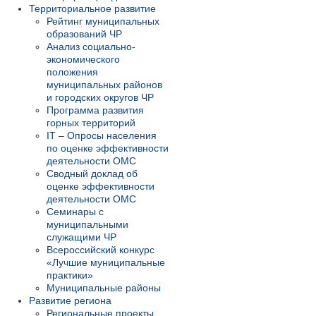
Территориальное развитие
Рейтинг муниципальных
образований ЧР
Анализ социально-
экономического
положения
муниципальных районов
и городских округов ЧР
Программа развития
горных территорий
IT – Опросы населения
по оценке эффективности
деятельности ОМС
Сводный доклад об
оценке эффективности
деятельности ОМС
Семинары с
муниципальными
служащими ЧР
Всероссийский конкурс
«Лучшие муниципальные
практики»
Муниципальные районы
Развитие региона
Региональные проекты