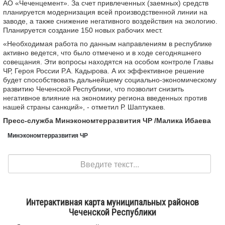
АО «Чеченцемент». За счет привлеченных (заемных) средств
планируется модернизация всей производственной линии на
заводе, а также снижение негативного воздействия на экологию.
Планируется создание 150 новых рабочих мест.
«Необходимая работа по данным направлениям в республике
активно ведется, что было отмечено и в ходе сегодняшнего
совещания. Эти вопросы находятся на особом контроле Главы
ЧР, Героя России Р.А. Кадырова. А их эффективное решение
будет способствовать дальнейшему социально-экономическому
развитию Чеченской Республики, что позволит снизить
негативное влияние на экономику региона введенных против
нашей страны санкций», - отметил Р. Шаптукаев.
Пресс-служба Минэкономтерразвития ЧР /Малика Ибаева
Минэкономтерразвития ЧР
Поиск
Интерактивная карта муниципальных районов
Чеченской Республики