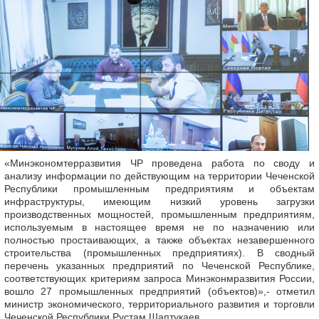
«Минэкономтерразвития ЧР проведена работа по своду и
анализу информации по действующим на территории Чеченской
Республики промышленным предприятиям и объектам
инфраструктуры, имеющим низкий уровень загрузки
производственных мощностей, промышленным предприятиям,
используемым в настоящее время не по назначению или
полностью простаивающих, а также объектах незавершенного
строительства (промышленных предприятиях). В сводный
перечень указанных предприятий по Чеченской Республике,
соответствующих критериям запроса Минэконмразвития России,
вошло 27 промышленных предприятий (объектов)»,- отметил
министр экономического, территориального развития и торговли
Чеченской Республики Рустам Шаптукаев.