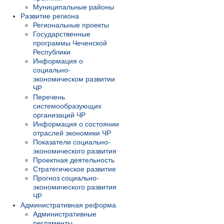
Муниципальные районы
Развитие региона
Региональные проекты
Государственные
программы Чеченской
Республики
Информация о
социально-
экономическом развитии
ЧР
Перечень
системообразующих
организаций ЧР
Информация о состоянии
отраслей экономики ЧР
Показатели социально-
экономического развития
Проектная деятельность
Стратегическое развитие
Прогноз социально-
экономического развития
ЧР
Административная реформа
Административные
регламенты