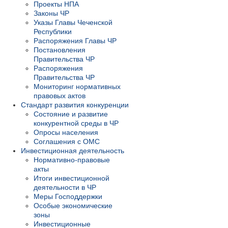
Проекты НПА
Законы ЧР
Указы Главы Чеченской
Республики
Распоряжения Главы ЧР
Постановления
Правительства ЧР
Распоряжения
Правительства ЧР
Мониторинг нормативных
правовых актов
Стандарт развития конкуренции
Состояние и развитие
конкурентной среды в ЧР
Опросы населения
Соглашения с ОМС
Инвестиционная деятельность
Нормативно-правовые
акты
Итоги инвестиционной
деятельности в ЧР
Меры Господдержки
Особые экономические
зоны
Инвестиционные