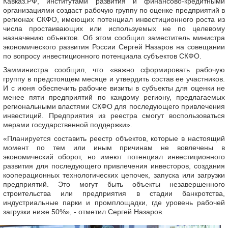
Кавказ.РФ, институтами развития и финансово-кредитными
организациями создаст рабочую группу по оценке предприятий в
регионах СКФО, имеющих потенциал инвестиционного роста из
числа простаивающих или используемых не по целевому
назначению объектов. Об этом сообщил заместитель министра
экономического развития России Сергей Назаров на совещании
по вопросу инвестиционного потенциала субъектов СКФО.
Замминистра сообщил, что «важно сформировать рабочую
группу в предстоящем месяце и утвердить состав ее участников.
И с июня обеспечить рабочие визиты в субъекты для оценки не
менее пяти предприятий по каждому региону, предлагаемых
региональными властями СКФО для последующего привлечения
инвестиций. Предприятия из реестра смогут воспользоваться
мерами государственной поддержки».
«Планируется составить реестр объектов, которые в настоящий
момент по тем или иным причинам не вовлечены в
экономический оборот, но имеют потенциал инвестиционного
развития для последующего привлечения инвесторов, создания
кооперационных технологических цепочек, запуска или загрузки
предприятий. Это могут быть объекты незавершенного
строительства или предприятия в стадии банкротства,
индустриальные парки и промплощадки, где уровень рабочей
загрузки ниже 50%», - отметил Сергей Назаров.