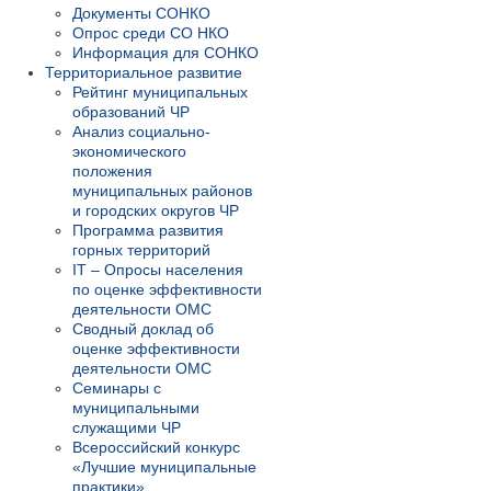
Документы СОНКО
Опрос среди СО НКО
Информация для СОНКО
Территориальное развитие
Рейтинг муниципальных
образований ЧР
Анализ социально-
экономического
положения
муниципальных районов
и городских округов ЧР
Программа развития
горных территорий
IT – Опросы населения
по оценке эффективности
деятельности ОМС
Сводный доклад об
оценке эффективности
деятельности ОМС
Семинары с
муниципальными
служащими ЧР
Всероссийский конкурс
«Лучшие муниципальные
практики»