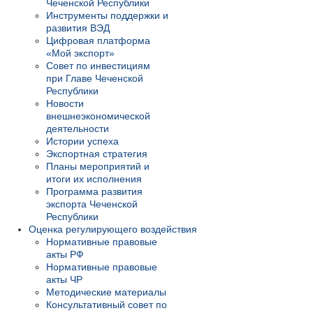
Чеченской Республики
Инструменты поддержки и
развития ВЭД
Цифровая платформа
«Мой экспорт»
Совет по инвестициям
при Главе Чеченской
Республики
Новости
внешнеэкономической
деятельности
Истории успеха
Экспортная стратегия
Планы мероприятий и
итоги их исполнения
Программа развития
экспорта Чеченской
Республики
Оценка регулирующего воздействия
Нормативные правовые
акты РФ
Нормативные правовые
акты ЧР
Методические материалы
Консультативный совет по