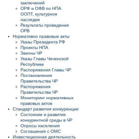
заключений
ОРФ и ОФВ по НПА
ООПТ, культурное
наследие
Результаты проведения
ОРВ
Нормативно правовые акты
Указы Президента РФ
Проекты НПА
Законы ЧР
Указы Главы Чеченской
Республики
Распоряжения Главы ЧР
Постановления
Правительства ЧР
Распоряжения
Правительства ЧР
Мониторинг нормативных
правовых актов
Стандарт развития конкуренции
Состояние и развитие
конкурентной среды в ЧР
Опросы населения
Соглашения с ОМС
Инвестиционная деятельность