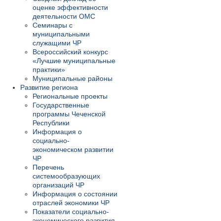
оценке эффективности
деятельности ОМС
Семинары с
муниципальными
служащими ЧР
Всероссийский конкурс
«Лучшие муниципальные
практики»
Муниципальные районы
Развитие региона
Региональные проекты
Государственные
программы Чеченской
Республики
Информация о
социально-
экономическом развитии
ЧР
Перечень
системообразующих
организаций ЧР
Информация о состоянии
отраслей экономики ЧР
Показатели социально-
экономического развития