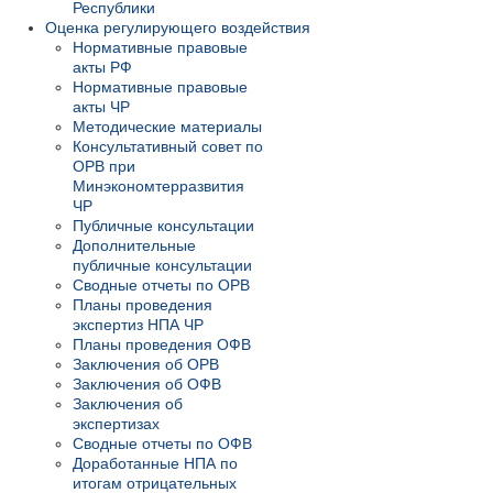
Республики
Оценка регулирующего воздействия
Нормативные правовые
акты РФ
Нормативные правовые
акты ЧР
Методические материалы
Консультативный совет по
ОРВ при
Минэкономтерразвития
ЧР
Публичные консультации
Дополнительные
публичные консультации
Сводные отчеты по ОРВ
Планы проведения
экспертиз НПА ЧР
Планы проведения ОФВ
Заключения об ОРВ
Заключения об ОФВ
Заключения об
экспертизах
Сводные отчеты по ОФВ
Доработанные НПА по
итогам отрицательных