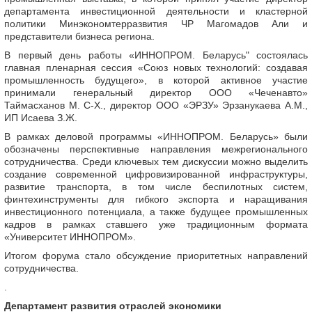
департамента инвестиционной деятельности и кластерной
политики Минэкономтерразвития ЧР Магомадов Али и
представители бизнеса региона.
В первый день работы «ИННОПРОМ. Беларусь" состоялась
главная пленарная сессия «Союз новых технологий: создавая
промышленность будущего», в которой активное участие
принимали генеральный директор ООО «Чеченавто»
Таймасханов М. С-Х., директор ООО «ЭРЗУ» Эрзанукаева А.М.,
ИП Исаева З.Ж.
В рамках деловой программы «ИННОПРОМ. Беларусь» были
обозначены перспективные направления межрегионального
сотрудничества. Среди ключевых тем дискуссии можно выделить
создание современной цифровизированной инфраструктуры,
развитие транспорта, в том числе беспилотных систем,
финтехинструменты для гибкого экспорта и наращивания
инвестиционного потенциала, а также будущее промышленных
кадров в рамках ставшего уже традиционным формата
«Университет ИННОПРОМ».
Итогом форума стало обсуждение приоритетных направлений
сотрудничества.
.
Департамент развития отраслей экономики