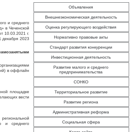
Объявления
Внешнеэкономическая деятельность
ого и среднего
Оценка регулирующего воздействия
д» в Чеченской
 10.03.2021 г.
Нормативно правовые акты
1 декабря 2023
Стандарт развития конкуренции
самозанятыми
Инвестиционная деятельность
организациями
Развитие малого и среднего
ций) в оффлайн
предпринимательства
СОНКО
иной площадке
Территориальное развитие
желающих вести
Развитие региона
Административная реформа
 региональной
Социальная сфера
о и среднего