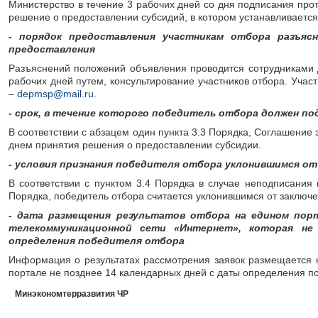
Министерство в течение 3 рабочих дней со дня подписания прот
решение о предоставлении субсидий, в котором устанавливается
- порядок предоставления участникам отбора разъясн
предоставления
Разъяснений положений объявления проводится сотрудниками Д
рабочих дней путем, консультирование участников отбора. Учас
–
depmsp@mail.ru
.
- срок, в течение которого победитель отбора должен п
В соответствии с абзацем один пункта 3.3 Порядка, Соглашение
днем принятия решения о предоставлении субсидии.
- условия признания победителя отбора уклонившимся от
В соответствии с пунктом 3.4 Порядка в случае неподписания
Порядка, победитель отбора считается уклонившимся от заключ
- дата размещения результатов отбора на едином пор
телекоммуникационной сети «Интернет», которая не
определения победителя отбора
Информация о результатах рассмотрения заявок размещается 
портале не позднее 14 календарных дней с даты определения п
Минэкономтерразвития ЧР