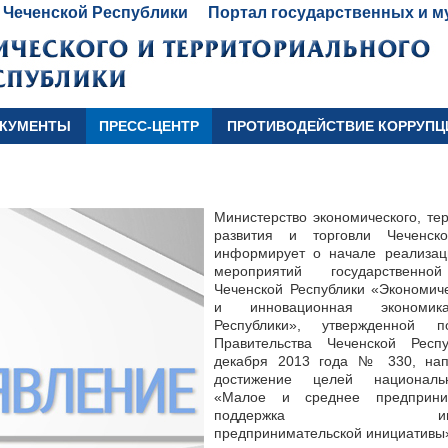
 Чеченской Республики
Портал государственных и м
КУМЕНТЫ
ПРЕСС-ЦЕНТР
ПРОТИВОДЕЙСТВИЕ КОРРУПЦ
Министерство экономического, те
развития и торговли Чеченско
информирует о начале реализа
мероприятий государственно
Чеченской Республики «Экономич
и инновационная экономик
Республики», утвержденной по
Правительства Чеченской Респ
декабря 2013 года № 330, нап
достижение целей националь
«Малое и среднее предприни
поддержка индиви
предпринимательской инициативы