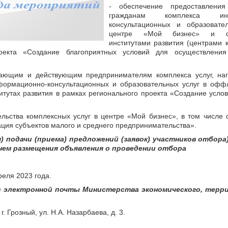
- обеспечение предоставления
гражданам комплекса инф
консультационных и образовате
центре «Мой бизнес» и ф
институтами развития (центрами 
екта «Создание благоприятных условий для осуществления 
нающим и действующим предпринимателям комплекса услуг, на
нформационно-консультационных и образовательных услуг в офф
тутах развития в рамках регионального проекта «Создание услов
ельства комплексных услуг в центре «Мой бизнес», в том числ
ация субъектов малого и среднего предпринимательства».
я) подачи (приема) предложений (заявок) участников отбора
нем размещения объявления о проведении отбора
реля 2023 года.
рес электронной почты Министерства экономического, терр
 Грозный, ул. Н.А. Назарбаева, д. 3.