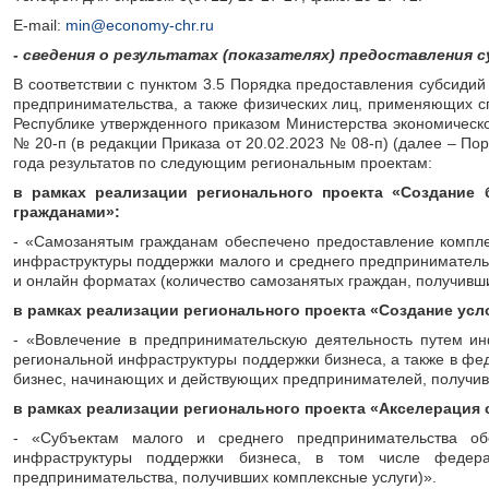
Е-mail:
min@economy-chr.ru
- сведения о результатах (показателях) предоставления 
В соответствии с пунктом 3.5 Порядка предоставления субсиди
предпринимательства, а также физических лиц, применяющих 
Республике утвержденного приказом Министерства экономическог
№ 20-п (в редакции Приказа от 20.02.2023 № 08-п) (далее – По
года результатов по следующим региональным проектам:
в рамках реализации регионального проекта
«Создание 
гражданами»
:
- «Самозанятым гражданам обеспечено предоставление компле
инфраструктуры поддержки малого и среднего предприниматель
и онлайн форматах (количество самозанятых граждан, получивш
в рамках реализации регионального проекта
«Создание усл
- «Вовлечение в предпринимательскую деятельность путем и
региональной инфраструктуры поддержки бизнеса, а также в фе
бизнес, начинающих и действующих предпринимателей, получив
в рамках реализации регионального проекта
«Акселерация 
- «Субъектам малого и среднего предпринимательства об
инфраструктуры поддержки бизнеса, в том числе федера
предпринимательства, получивших комплексные услуги)».