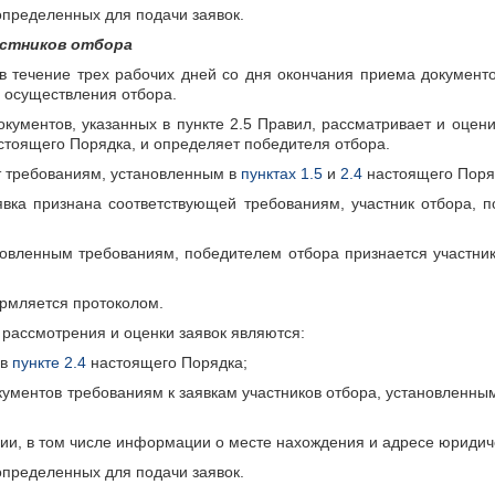
 определенных для подачи заявок.
частников отбора
 в течение трех рабочих дней со дня окончания приема документо
я осуществления отбора.
кументов, указанных в пункте 2.5 Правил, рассматривает и оцени
стоящего Порядка, и определяет победителя отбора.
т требованиям, установленным в
пунктах 1.5
и
2.4
настоящего Поря
аявка признана соответствующей требованиям, участник отбора, 
ановленным требованиям, победителем отбора признается участни
ормляется протоколом.
 рассмотрения и оценки заявок являются:
 в
пункте 2.4
настоящего Порядка;
окументов требованиям к заявкам участников отбора, установленны
ии, в том числе информации о месте нахождения и адресе юридич
 определенных для подачи заявок.