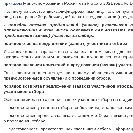
приказом
Минэкономразвития России от 26 марта 2021 года № 1
- выписку из реестра дисквалифицированных лиц, полученную 
лиц, но не ранее 30 рабочих дней до даты подачи заявки (предс
- порядок отзыва предложений (заявок) участников о
определяющий в том числе основания для возврата пре
предложения (заявки) участников отбора;
порядок отзыва предложений (заявок) участников отбора
Участник отбора вправе отозвать заявку, в том числе для в
юридического лица или уполномоченного в установленном поряд
порядок внесения изменений в предложения (заявки) участ
Отзыв заявки не препятствует повторному обращению участник
предусмотренных в объявлении о проведении отбора.
порядок возврата предложений (заявок) участников отбора
участников отбора
Основаниями для отклонения заявки участника отбора на стадии
- несоответствие участника отбора требованиям, установленным
- несоответствие представленных участником отбора заявки и д
о проведении отбора;
- недостоверность представленной участником отбора информац