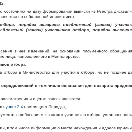
42;
по состоянию на дату формирования выписки из Реестра дисква
тавляется по собственной инициативе).
тбора, порядок возврата предложений (заявок) участн
дложений (заявок) участников отбора, порядок внесения
несения в нее изменений, на основании письменного обращения
ке лица, направленного в Министерство.
ников отбора
а отбора в Министерство для участия в отборе, но не позднее д
, определяющий в том числе основания для возврата предлож
 рассмотрения и оценки заявок являются:
 в
пункте 2.4
настоящего Порядка;
окументов требованиям к заявкам участников отбора, установленны
ии, в том числе информации о месте нахождения и адресе юридич