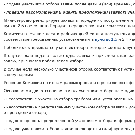
- подача участником отбора заявки после даты и (или) времени,
- правила рассмотрения и оценки предложений (заявок) у
Министерство регистрирует заявки в порядке их поступления и
пункте 2.5 настоящего Порядка, передает заявки в Комиссию дл
Комиссия в течение десяти рабочих дней со дня поступления до
соответствие требованиям, установленным в
пунктах 1.5
и 2.4 на
Победителем признается участник отбора, который соответствуе
В случае если подана только одна заявка и при этом такая з
заявку, признается победителем отбора.
В случае если несколько участников отбора соответствуют уст
заявку первым.
Решение Комиссии по итогам рассмотрения и оценки заявок оф
Основаниями для отклонения заявки участника отбора на стадии
- несоответствие участника отбора требованиям, установленным
- несоответствие представленных участником отбора заявки и д
о проведении отбора;
- недостоверность представленной участником отбора информац
- подача участником отбора заявки после даты и (или) времени,