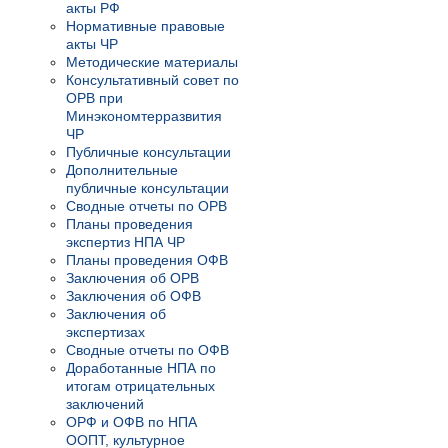
акты РФ
Нормативные правовые
акты ЧР
Методические материалы
Консультативный совет по
ОРВ при
Минэкономтерразвития
ЧР
Публичные консультации
Дополнительные
публичные консультации
Сводные отчеты по ОРВ
Планы проведения
экспертиз НПА ЧР
Планы проведения ОФВ
Заключения об ОРВ
Заключения об ОФВ
Заключения об
экспертизах
Сводные отчеты по ОФВ
Доработанные НПА по
итогам отрицательных
заключений
ОРФ и ОФВ по НПА
ООПТ, культурное