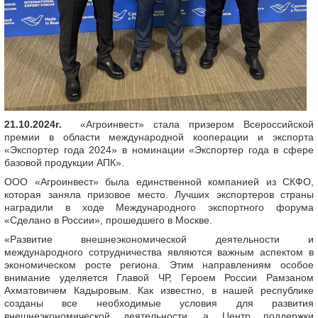
21.10.2024г.
«Агроинвест» стала призером Всероссийской
премии в области международной кооперации и экспорта
«Экспортер года 2024» в номинации «Экспортер года в сфере
базовой продукции АПК».
ООО «Агроинвест» была единственной компанией из СКФО,
которая заняла призовое место. Лучших экспортеров страны
наградили в ходе Международного экспортного форума
«Сделано в России», прошедшего в Москве.
«Развитие внешнеэкономической деятельности и
международного сотрудничества являются важным аспектом в
экономическом росте региона. Этим направлениям особое
внимание уделяется Главой ЧР, Героем России Рамзаном
Ахматовичем Кадыровым. Как известно, в нашей республике
созданы все необходимые условия для развития
внешнеэкономической деятельности, а Центр поддержки