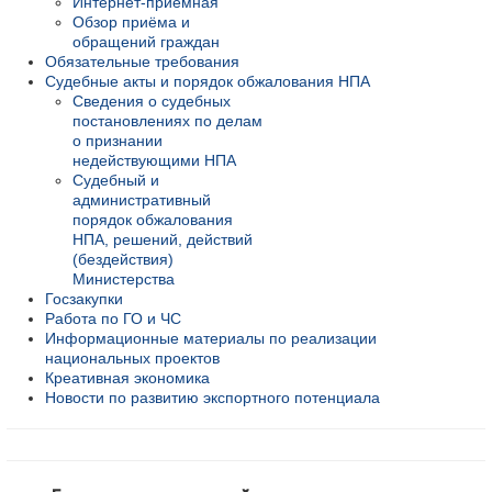
Интернет-приёмная
Обзор приёма и
обращений граждан
Обязательные требования
Судебные акты и порядок обжалования НПА
Сведения о судебных
постановлениях по делам
о признании
недействующими НПА
Судебный и
административный
порядок обжалования
НПА, решений, действий
(бездействия)
Министерства
Госзакупки
Работа по ГО и ЧС
Информационные материалы по реализации
национальных проектов
Креативная экономика
Новости по развитию экспортного потенциала