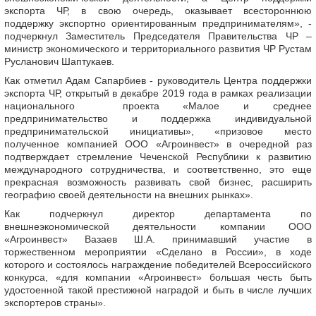
экспорта ЧР, в свою очередь, оказывает всестороннюю
поддержку экспортно ориентированным предпринимателям», -
подчеркнул Заместитель Председателя Правительства ЧР –
министр экономического и территориального развития ЧР Рустам
Русланович Шаптукаев.
Как отметил Адам Сапарбиев - руководитель Центра поддержки
экспорта ЧР, открытый в декабре 2019 года в рамках реализации
национального проекта «Малое и среднее
предпринимательство и поддержка индивидуальной
предпринимательской инициативы», «призовое место
полученное компанией ООО «Агроинвест» в очередной раз
подтверждает стремление Чеченской Республики к развитию
международного сотрудничества, и соответственно, это еще
прекрасная возможность развивать свой бизнес, расширить
географию своей деятельности на внешних рынках».
Как подчеркнул директор департамента по
внешнеэкономической деятельности компании ООО
«Агроинвест» Вазаев Ш.А. принимавший участие в
торжественном мероприятии «Сделано в России», в ходе
которого и состоялось награждение победителей Всероссийского
конкурса, «для компании «Агроинвест» большая честь быть
удостоенной такой престижной наградой и быть в числе лучших
экспортеров страны».