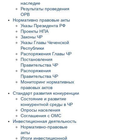
наследие
Результаты проведения
ОРВ
Нормативно правовые акты
Указы Президента РФ
Проекты НПА
Законы ЧР
Указы Главы Чеченской
Республики
Распоряжения Главы ЧР
Постановления
Правительства ЧР
Распоряжения
Правительства ЧР
Мониторинг нормативных
правовых актов
Стандарт развития конкуренции
Состояние и развитие
конкурентной среды в ЧР
Опросы населения
Соглашения с ОМС
Инвестиционная деятельность
Нормативно-правовые
акты
Итоги инвестиционной