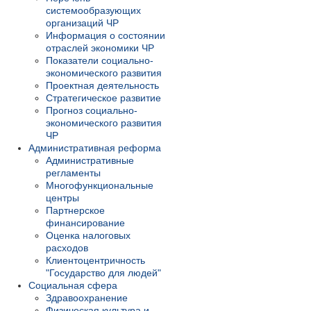
системообразующих
организаций ЧР
Информация о состоянии
отраслей экономики ЧР
Показатели социально-
экономического развития
Проектная деятельность
Стратегическое развитие
Прогноз социально-
экономического развития
ЧР
Административная реформа
Административные
регламенты
Многофункциональные
центры
Партнерское
финансирование
Оценка налоговых
расходов
Клиентоцентричность
"Государство для людей"
Социальная сфера
Здравоохранение
Физическая культура и