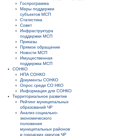
Госпрограмма
Меры поддержки
субъектов МСП
Статистика
Совет
Инфраструктура
поддержки МСП
Приказы
Прямое обращение
Новости МСП
Имущественная
поддержка МСП
СОНКО
НПА СОНКО
Документы СОНКО
Опрос среди СО НКО
Информация для СОНКО
Территориальное развитие
Рейтинг муниципальных
образований ЧР
Анализ социально-
экономического
положения
муниципальных районов
и городских округов ЧР