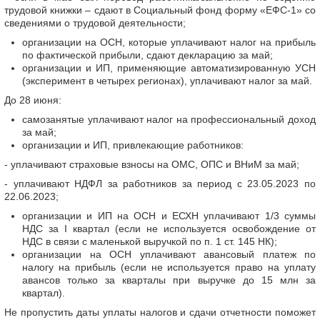
трудовой книжки – сдают в Социальный фонд форму «ЕФС-1» со
сведениями о трудовой деятельности;
организации на ОСН, которые уплачивают налог на прибыль
по фактической прибыли, сдают декларацию за май;
организации и ИП, применяющие автоматизированную УСН
(эксперимент в четырех регионах), уплачивают налог за май.
До 28 июня:
самозанятые уплачивают налог на профессиональный доход
за май;
организации и ИП, привлекающие работников:
- уплачивают страховые взносы на ОМС, ОПС и ВНиМ за май;
- уплачивают НДФЛ за работников за период с 23.05.2023 по
22.06.2023;
организации и ИП на ОСН и ЕСХН уплачивают 1/3 суммы
НДС за I квартал (если не используется освобождение от
НДС в связи с маленькой выручкой по п. 1 ст. 145 НК);
организации на ОСН уплачивают авансовый платеж по
налогу на прибыль (если не используется право на уплату
авансов только за кварталы при выручке до 15 млн за
квартал).
Не пропустить даты уплаты налогов и сдачи отчетности поможет