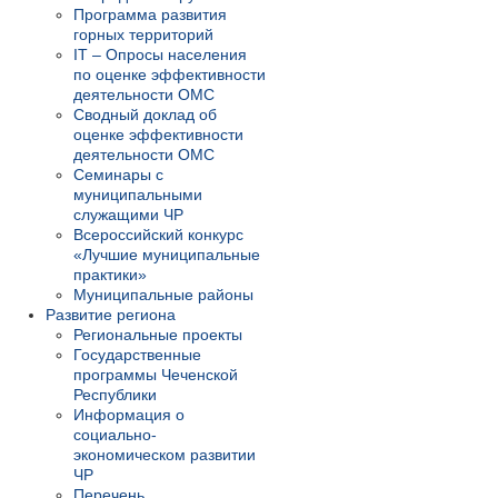
Программа развития
горных территорий
IT – Опросы населения
по оценке эффективности
деятельности ОМС
Сводный доклад об
оценке эффективности
деятельности ОМС
Семинары с
муниципальными
служащими ЧР
Всероссийский конкурс
«Лучшие муниципальные
практики»
Муниципальные районы
Развитие региона
Региональные проекты
Государственные
программы Чеченской
Республики
Информация о
социально-
экономическом развитии
ЧР
Перечень