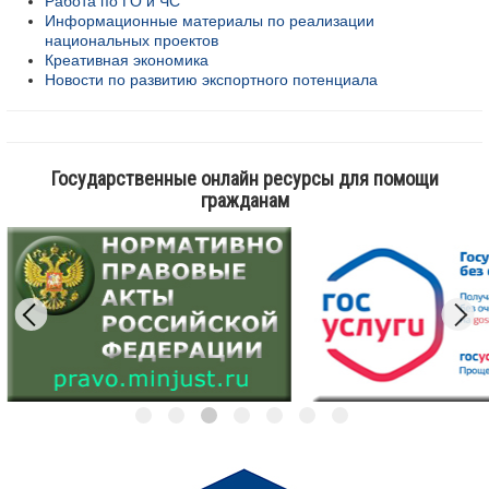
Работа по ГО и ЧС
Информационные материалы по реализации
национальных проектов
Креативная экономика
Новости по развитию экспортного потенциала
Государственные онлайн ресурсы для помощи
гражданам