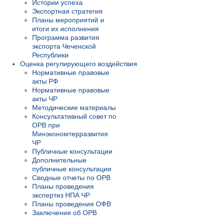
Истории успеха
Экспортная стратегия
Планы мероприятий и
итоги их исполнения
Программа развития
экспорта Чеченской
Республики
Оценка регулирующего воздействия
Нормативные правовые
акты РФ
Нормативные правовые
акты ЧР
Методические материалы
Консультативный совет по
ОРВ при
Минэкономтерразвития
ЧР
Публичные консультации
Дополнительные
публичные консультации
Сводные отчеты по ОРВ
Планы проведения
экспертиз НПА ЧР
Планы проведения ОФВ
Заключения об ОРВ