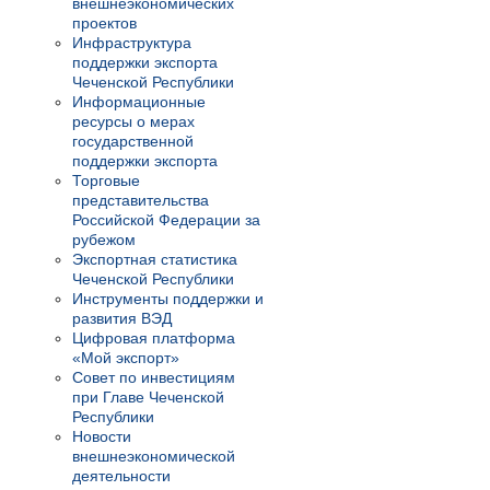
внешнеэкономических
проектов
Инфраструктура
поддержки экспорта
Чеченской Республики
Информационные
ресурсы о мерах
государственной
поддержки экспорта
Торговые
представительства
Российской Федерации за
рубежом
Экспортная статистика
Чеченской Республики
Инструменты поддержки и
развития ВЭД
Цифровая платформа
«Мой экспорт»
Совет по инвестициям
при Главе Чеченской
Республики
Новости
внешнеэкономической
деятельности