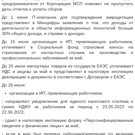
предпринимателя от Корпорации МСП поможет не пропустить
даты отчетов и уплаты сборов.
До 1 июня IT-компании для подтверждения аккредитации
представляют в Минцифры заявление о том, что доходы от
деятельности в области информационных технологий больше
30% общего дохода, и справки о доходах.
До 15 июня организации и ИП, привлекающие работников,
уплачивают в Социальный фонд страховые взносы на
страхование от несчастных случаев на производстве и
профессиональных заболеваний за май.
До 20 июня импортеры товаров из государств ЕАЭС уплачивают
НДС и акцизы за май и представляют в налоговую инспекцию
декларацию и документы в соответствии с Договором о ЕАЭС.
До 26 июня:
организации и ИП, привлекающие работников:
- направляют уведомление для единого налогового платежа о
сумме НДФЛ за работников за период с 23.05.2023 по
22.06.2023;
- сдают в налоговую инспекцию форму «Персонифицированные
сведения о физических лицах» за май;
- если в мае был перевод работника/заявление по ведению