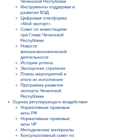
Чеченской Республики
Инструменты поддержки и
развития ВЭД
Цифровая платформа
«Мой экспорт»
Совет по инвестициям
при Главе Чеченской
Республики
Новости
внешнеэкономической
деятельности
Истории успеха
Экспортная стратегия
Планы мероприятий и
итоги их исполнения
Программа развития
экспорта Чеченской
Республики
Оценка регулирующего воздействия
Нормативные правовые
акты РФ
Нормативные правовые
акты ЧР
Методические материалы
Консультативный совет по