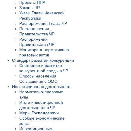
Проекты НПА
Законы ЧР
Указы Главы Чеченской
Республики
Распоряжения Главы ЧР
Постановления
Правительства ЧР
Распоряжения
Правительства ЧР
Мониторинг нормативных
правовых актов
Стандарт развития конкуренции
Состояние и развитие
конкурентной среды в ЧР
Опросы населения
Соглашения с ОМС
Инвестиционная деятельность
Нормативно-правовые
акты
Итоги инвестиционной
деятельности в ЧР
Меры Господдержки
Особые экономические
зоны
Инвестиционные