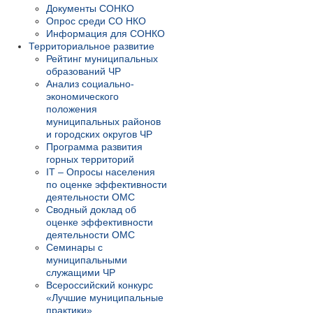
Документы СОНКО
Опрос среди СО НКО
Информация для СОНКО
Территориальное развитие
Рейтинг муниципальных
образований ЧР
Анализ социально-
экономического
положения
муниципальных районов
и городских округов ЧР
Программа развития
горных территорий
IT – Опросы населения
по оценке эффективности
деятельности ОМС
Сводный доклад об
оценке эффективности
деятельности ОМС
Семинары с
муниципальными
служащими ЧР
Всероссийский конкурс
«Лучшие муниципальные
практики»