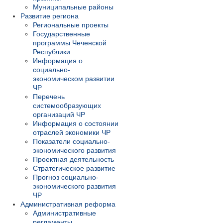
Муниципальные районы
Развитие региона
Региональные проекты
Государственные
программы Чеченской
Республики
Информация о
социально-
экономическом развитии
ЧР
Перечень
системообразующих
организаций ЧР
Информация о состоянии
отраслей экономики ЧР
Показатели социально-
экономического развития
Проектная деятельность
Стратегическое развитие
Прогноз социально-
экономического развития
ЧР
Административная реформа
Административные
регламенты