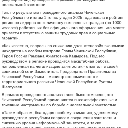
нелегальной занятости.
Так, по результатам проведенного анализа Чеченская
Республика по итогам 1-го полугодия 2025 года вошла в рейтинг
регионов лидеров по количеству выявленных граждан (на 1000
человек) работавших без официального оформления, что может
привести к отсутствию защиты трудовых прав и социальных
гарантий.
«Как известно, вопросы по снижению доли «теневой» экономики
находятся на особом контроле Главы Чеченской Республики,
Героя России Рамзана Ахматовича Кадырова. Под его
руководством в регионе проводится масштабная работа,
направленная на легализацию занятости»,- отметил в своей
социальной сети Заместитель Председателя Правительства
Чеченской Республики – министр экономического и
территориального развития Чеченской Республики Рустам
Шаптукаев.
В рамках проведенного анализа также было отмечено, что
Чеченской Республикой применяются высокоэффективные и
точечные инструменты по борьбе с нелегальной занятостью.
«Таким образом, благодаря особому вниманию, уделяемому
руководством республики вопросам сохранения занятости и
снижению уровня неформальной занятости, а также