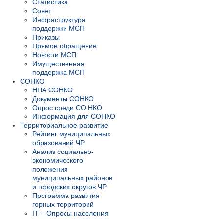
Статистика
Совет
Инфраструктура
поддержки МСП
Приказы
Прямое обращение
Новости МСП
Имущественная
поддержка МСП
СОНКО
НПА СОНКО
Документы СОНКО
Опрос среди СО НКО
Информация для СОНКО
Территориальное развитие
Рейтинг муниципальных
образований ЧР
Анализ социально-
экономического
положения
муниципальных районов
и городских округов ЧР
Программа развития
горных территорий
IT – Опросы населения