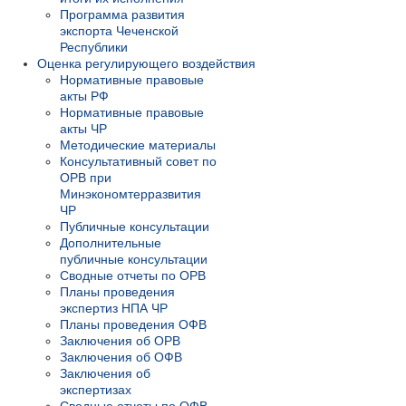
Программа развития
экспорта Чеченской
Республики
Оценка регулирующего воздействия
Нормативные правовые
акты РФ
Нормативные правовые
акты ЧР
Методические материалы
Консультативный совет по
ОРВ при
Минэкономтерразвития
ЧР
Публичные консультации
Дополнительные
публичные консультации
Сводные отчеты по ОРВ
Планы проведения
экспертиз НПА ЧР
Планы проведения ОФВ
Заключения об ОРВ
Заключения об ОФВ
Заключения об
экспертизах