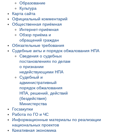
Образование
Культура
Карта сайта
Официальный комментарий
Общественная приёмная
Интернет-приёмная
Обзор приёма и
обращений граждан
Обязательные требования
Судебные акты и порядок обжалования НПА
Сведения о судебных
постановлениях по делам
о признании
недействующими НПА
Судебный и
административный
порядок обжалования
НПА, решений, действий
(бездействия)
Министерства
Госзакупки
Работа по ГО и ЧС
Информационные материалы по реализации
национальных проектов
Креативная экономика