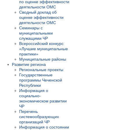
по оценке эффективности
деятельности ОМС
Сводный доклад об
оценке эффективности
деятельности ОМС
Семинары с
муниципальными
служащими ЧР
Всероссийский конкурс
«Лучшие муниципальные
практики»
Муниципальные районы
Развитие региона
Региональные проекты
Государственные
программы Чеченской
Республики
Информация о
социально-
экономическом развитии
ЧР
Перечень
системообразующих
организаций ЧР
Информация о состоянии