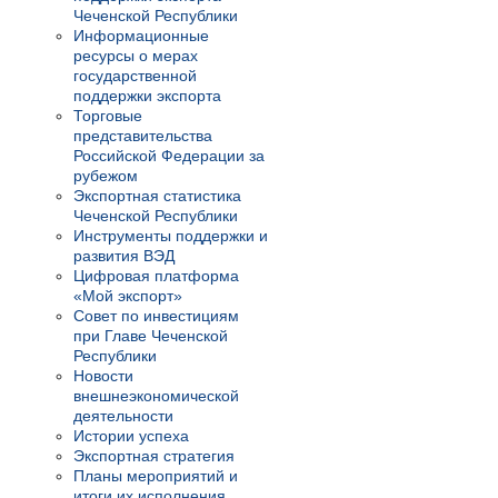
Чеченской Республики
Информационные
ресурсы о мерах
государственной
поддержки экспорта
Торговые
представительства
Российской Федерации за
рубежом
Экспортная статистика
Чеченской Республики
Инструменты поддержки и
развития ВЭД
Цифровая платформа
«Мой экспорт»
Совет по инвестициям
при Главе Чеченской
Республики
Новости
внешнеэкономической
деятельности
Истории успеха
Экспортная стратегия
Планы мероприятий и
итоги их исполнения