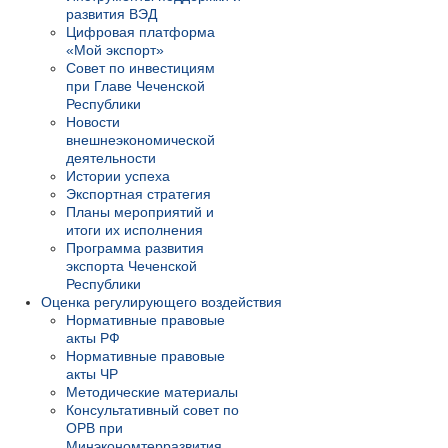
развития ВЭД
Цифровая платформа
«Мой экспорт»
Совет по инвестициям
при Главе Чеченской
Республики
Новости
внешнеэкономической
деятельности
Истории успеха
Экспортная стратегия
Планы мероприятий и
итоги их исполнения
Программа развития
экспорта Чеченской
Республики
Оценка регулирующего воздействия
Нормативные правовые
акты РФ
Нормативные правовые
акты ЧР
Методические материалы
Консультативный совет по
ОРВ при
Минэкономтерразвития