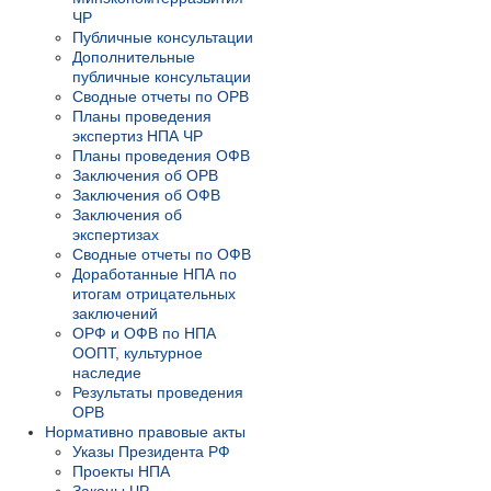
ЧР
Публичные консультации
Дополнительные
публичные консультации
Сводные отчеты по ОРВ
Планы проведения
экспертиз НПА ЧР
Планы проведения ОФВ
Заключения об ОРВ
Заключения об ОФВ
Заключения об
экспертизах
Сводные отчеты по ОФВ
Доработанные НПА по
итогам отрицательных
заключений
ОРФ и ОФВ по НПА
ООПТ, культурное
наследие
Результаты проведения
ОРВ
Нормативно правовые акты
Указы Президента РФ
Проекты НПА