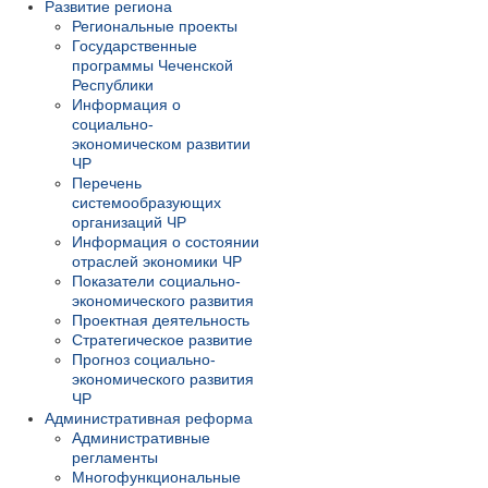
Развитие региона
Региональные проекты
Государственные
программы Чеченской
Республики
Информация о
социально-
экономическом развитии
ЧР
Перечень
системообразующих
организаций ЧР
Информация о состоянии
отраслей экономики ЧР
Показатели социально-
экономического развития
Проектная деятельность
Стратегическое развитие
Прогноз социально-
экономического развития
ЧР
Административная реформа
Административные
регламенты
Многофункциональные