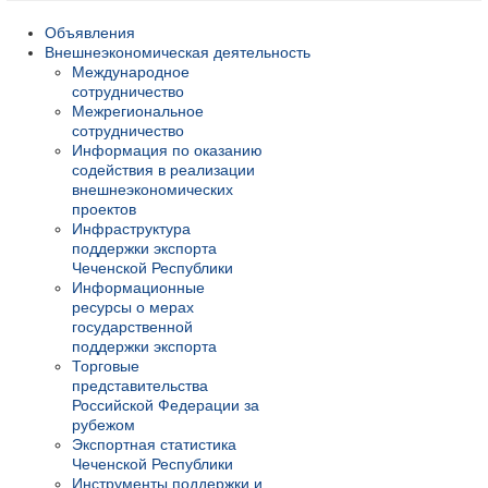
Объявления
Внешнеэкономическая деятельность
Международное
сотрудничество
Межрегиональное
сотрудничество
Информация по оказанию
содействия в реализации
внешнеэкономических
проектов
Инфраструктура
поддержки экспорта
Чеченской Республики
Информационные
ресурсы о мерах
государственной
поддержки экспорта
Торговые
представительства
Российской Федерации за
рубежом
Экспортная статистика
Чеченской Республики
Инструменты поддержки и