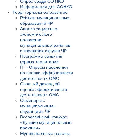
Опрос среди СО НКО
Информация для СОНКО
Территориальное развитие
Рейтинг муниципальных
образований ЧР
Анализ социально-
экономического
положения
муниципальных районов
и городских округов ЧР
Программа развития
горных территорий
IT – Опросы населения
по оценке эффективности
деятельности ОМС
Сводный доклад об
оценке эффективности
деятельности ОМС
Семинары с
муниципальными
служащими ЧР
Всероссийский конкурс
«Лучшие муниципальные
практики»
Муниципальные районы