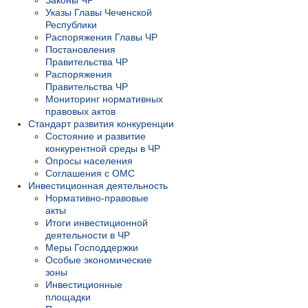
Законы ЧР
Указы Главы Чеченской
Республики
Распоряжения Главы ЧР
Постановления
Правительства ЧР
Распоряжения
Правительства ЧР
Мониторинг нормативных
правовых актов
Стандарт развития конкуренции
Состояние и развитие
конкурентной среды в ЧР
Опросы населения
Соглашения с ОМС
Инвестиционная деятельность
Нормативно-правовые
акты
Итоги инвестиционной
деятельности в ЧР
Меры Господдержки
Особые экономические
зоны
Инвестиционные
площадки