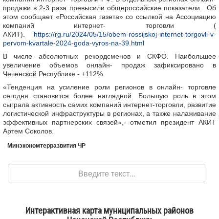
продажи в 2-3 раза превысили общероссийские показатели. Об
этом сообщает «Российская газета» со ссылкой на Ассоциацию
компаний интернет- торговли (
АКИТ).
https://rg.ru/2024/05/15/obem-rossijskoj-internet-torgovli-v-
pervom-kvartale-2024-goda-vyros-na-39.html
В числе абсолютных рекордсменов и СКФО. Наибольшее
увеличение объемов онлайн- продаж зафиксировано в
Чеченской Республике - +112%.
«Тенденция на усиление роли регионов в онлайн- торговле
сегодня становится более наглядной. Большую роль в этом
сыграла активность самих компаний интернет-торговли, развитие
логистической инфраструктуры в регионах, а также налаживание
эффективных партнерских связей»,- отметил президент АКИТ
Артем Соколов.
Минэкономтерразвития ЧР
Поиск
Интерактивная карта муниципальных районов