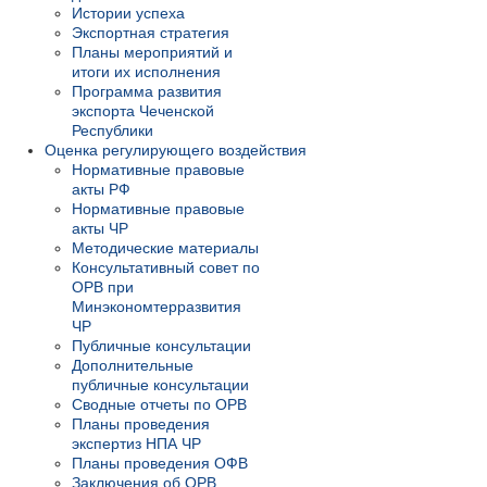
Истории успеха
Экспортная стратегия
Планы мероприятий и
итоги их исполнения
Программа развития
экспорта Чеченской
Республики
Оценка регулирующего воздействия
Нормативные правовые
акты РФ
Нормативные правовые
акты ЧР
Методические материалы
Консультативный совет по
ОРВ при
Минэкономтерразвития
ЧР
Публичные консультации
Дополнительные
публичные консультации
Сводные отчеты по ОРВ
Планы проведения
экспертиз НПА ЧР
Планы проведения ОФВ
Заключения об ОРВ