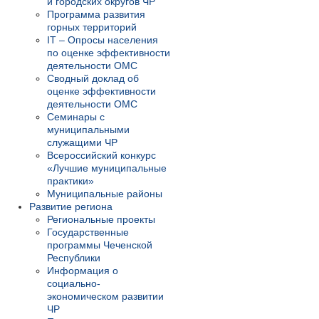
и городских округов ЧР
Программа развития
горных территорий
IT – Опросы населения
по оценке эффективности
деятельности ОМС
Сводный доклад об
оценке эффективности
деятельности ОМС
Семинары с
муниципальными
служащими ЧР
Всероссийский конкурс
«Лучшие муниципальные
практики»
Муниципальные районы
Развитие региона
Региональные проекты
Государственные
программы Чеченской
Республики
Информация о
социально-
экономическом развитии
ЧР