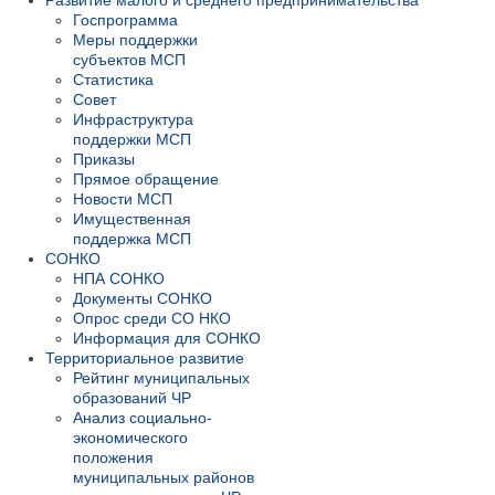
Госпрограмма
Меры поддержки
субъектов МСП
Статистика
Совет
Инфраструктура
поддержки МСП
Приказы
Прямое обращение
Новости МСП
Имущественная
поддержка МСП
СОНКО
НПА СОНКО
Документы СОНКО
Опрос среди СО НКО
Информация для СОНКО
Территориальное развитие
Рейтинг муниципальных
образований ЧР
Анализ социально-
экономического
положения
муниципальных районов