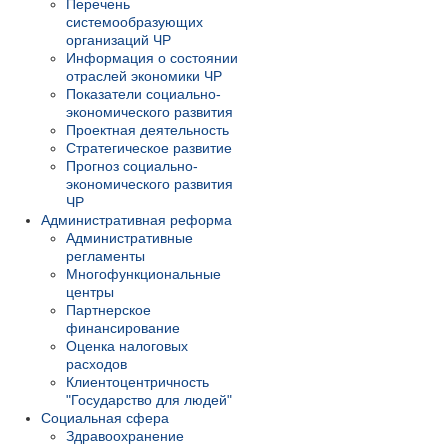
Перечень
системообразующих
организаций ЧР
Информация о состоянии
отраслей экономики ЧР
Показатели социально-
экономического развития
Проектная деятельность
Стратегическое развитие
Прогноз социально-
экономического развития
ЧР
Административная реформа
Административные
регламенты
Многофункциональные
центры
Партнерское
финансирование
Оценка налоговых
расходов
Клиентоцентричность
"Государство для людей"
Социальная сфера
Здравоохранение