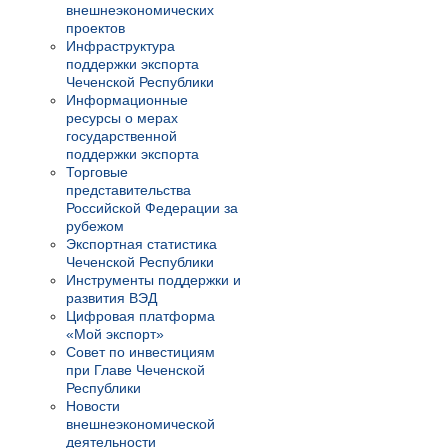
внешнеэкономических
проектов
Инфраструктура
поддержки экспорта
Чеченской Республики
Информационные
ресурсы о мерах
государственной
поддержки экспорта
Торговые
представительства
Российской Федерации за
рубежом
Экспортная статистика
Чеченской Республики
Инструменты поддержки и
развития ВЭД
Цифровая платформа
«Мой экспорт»
Совет по инвестициям
при Главе Чеченской
Республики
Новости
внешнеэкономической
деятельности