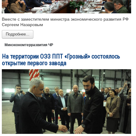
Вместе с заместителем министра экономического развития РФ
Сергеем Назаровым
Подробнее...
Минэкономтерразвития ЧР
На территории ОЭЗ ППТ «Грозный» состоялось
открытие первого завода