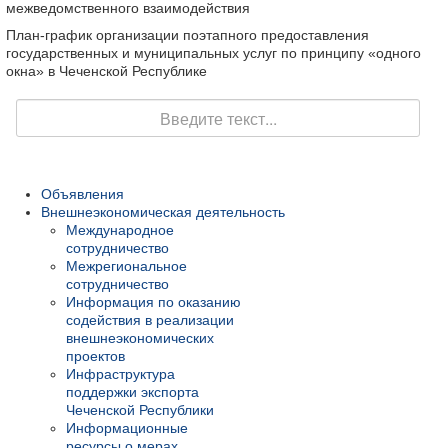
межведомственного взаимодействия
План-график организации поэтапного предоставления
государственных и муниципальных услуг по принципу «одного
окна» в Чеченской Республике
Поиск
Объявления
Внешнеэкономическая деятельность
Международное
сотрудничество
Межрегиональное
сотрудничество
Информация по оказанию
содействия в реализации
внешнеэкономических
проектов
Инфраструктура
поддержки экспорта
Чеченской Республики
Информационные
ресурсы о мерах