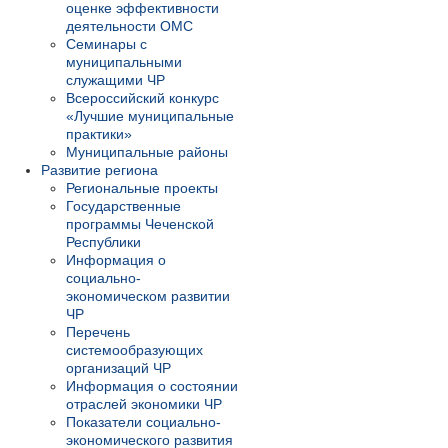
оценке эффективности
деятельности ОМС
Семинары с
муниципальными
служащими ЧР
Всероссийский конкурс
«Лучшие муниципальные
практики»
Муниципальные районы
Развитие региона
Региональные проекты
Государственные
программы Чеченской
Республики
Информация о
социально-
экономическом развитии
ЧР
Перечень
системообразующих
организаций ЧР
Информация о состоянии
отраслей экономики ЧР
Показатели социально-
экономического развития