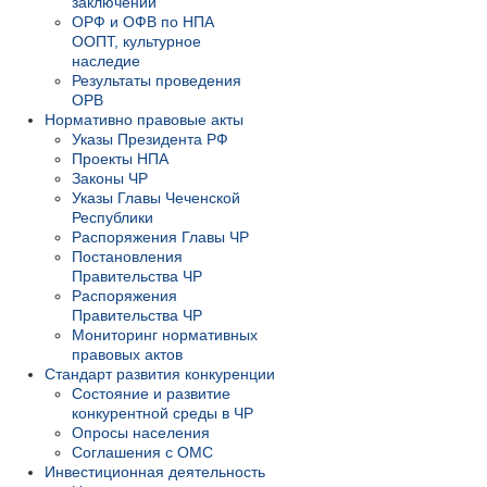
заключений
ОРФ и ОФВ по НПА
ООПТ, культурное
наследие
Результаты проведения
ОРВ
Нормативно правовые акты
Указы Президента РФ
Проекты НПА
Законы ЧР
Указы Главы Чеченской
Республики
Распоряжения Главы ЧР
Постановления
Правительства ЧР
Распоряжения
Правительства ЧР
Мониторинг нормативных
правовых актов
Стандарт развития конкуренции
Состояние и развитие
конкурентной среды в ЧР
Опросы населения
Соглашения с ОМС
Инвестиционная деятельность