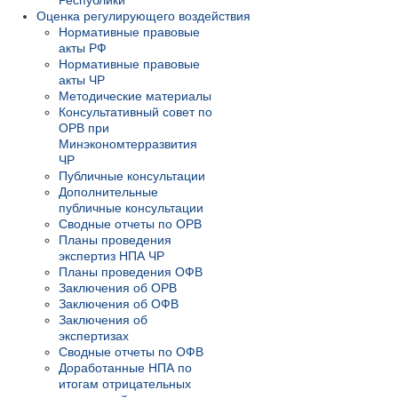
Республики
Оценка регулирующего воздействия
Нормативные правовые
акты РФ
Нормативные правовые
акты ЧР
Методические материалы
Консультативный совет по
ОРВ при
Минэкономтерразвития
ЧР
Публичные консультации
Дополнительные
публичные консультации
Сводные отчеты по ОРВ
Планы проведения
экспертиз НПА ЧР
Планы проведения ОФВ
Заключения об ОРВ
Заключения об ОФВ
Заключения об
экспертизах
Сводные отчеты по ОФВ
Доработанные НПА по
итогам отрицательных