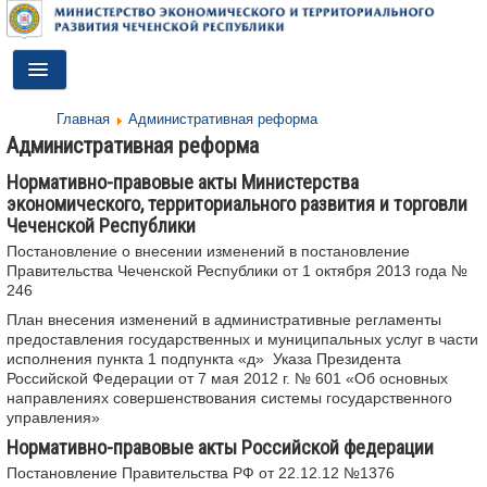
Toggle
Navigation
Главная
Административная реформа
ГЛАВНАЯ
Административная реформа
ДЕЯТЕЛЬНОСТЬ
Нормативно-правовые акты Министерства
экономического, территориального развития и торговли
О МИНИСТЕРСТВЕ
Чеченской Республики
Постановление о внесении изменений в постановление
ДОКУМЕНТЫ
Правительства Чеченской Республики от 1 октября 2013 года №
246
ПРЕСС-ЦЕНТР
План внесения изменений в административные регламенты
предоставления государственных и муниципальных услуг в части
ПРОТИВОДЕЙСТВИЕ КОРРУПЦИИ
исполнения пункта 1 подпункта «д» Указа Президента
Российской Федерации от 7 мая 2012 г. № 601 «Об основных
АНТИТЕРРОР
направлениях совершенствования системы государственного
управления»
КОНТАКТЫ
Нормативно-правовые акты Российской федерации
Постановление Правительства РФ от 22.12.12 №1376
ОБРАТНАЯ СВЯЗЬ