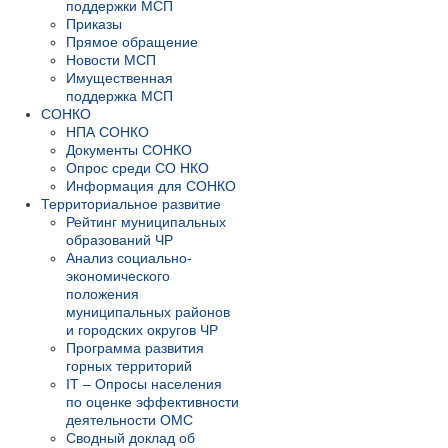
поддержки МСП
Приказы
Прямое обращение
Новости МСП
Имущественная
поддержка МСП
СОНКО
НПА СОНКО
Документы СОНКО
Опрос среди СО НКО
Информация для СОНКО
Территориальное развитие
Рейтинг муниципальных
образований ЧР
Анализ социально-
экономического
положения
муниципальных районов
и городских округов ЧР
Программа развития
горных территорий
IT – Опросы населения
по оценке эффективности
деятельности ОМС
Сводный доклад об